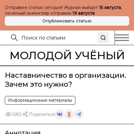
Отправьте статью сегодня! Журнал выйдет
15 августа
,
печатный экземпляр отправим
19 августа
Опубликовать статью
МОЛОДОЙ УЧЁНЫЙ
Наставничество в организации.
Зачем это нужно?
Информационные материалы
1682
Поделиться
Аннотация