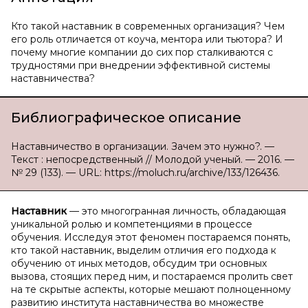
Кто такой наставник в современных организация? Чем
его роль отличается от коуча, ментора или тьютора? И
почему многие компании до сих пор сталкиваются с
трудностями при внедрении эффективной системы
наставничества?
Библиографическое описание
Наставничество в организации. Зачем это нужно?. —
Текст : непосредственный // Молодой ученый. — 2016. —
№ 29 (133). — URL: https://moluch.ru/archive/133/126436.
Наставник
— это многогранная личность, обладающая
уникальной ролью и компетенциями в процессе
обучения. Исследуя этот феномен постараемся понять,
кто такой наставник, выделим отличия его подхода к
обучению от иных методов, обсудим три основных
вызова, стоящих перед ним, и постараемся пролить свет
на те скрытые аспекты, которые мешают полноценному
развитию института наставничества во множестве