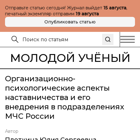
Отправьте статью сегодня! Журнал выйдет
15 августа
,
печатный экземпляр отправим
19 августа
Опубликовать статью
МОЛОДОЙ УЧЁНЫЙ
Организационно-
психологические аспекты
наставничества и его
внедрения в подразделениях
МЧС России
Автор
Плоткина Юлия Сергеевна