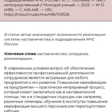
подразделениях МЧС России / Ю. С. Плоткина. — Текст :
непосредственный // Молодой ученый. — 2023. — № 51
(498). — С. 446-448. — URL:
https://moluch.ru/archive/498/109328.
В статье автор анализирует возможности реализации
системы наставничества в подразделениях МЧС
России.
Ключевые слова:
наставничество, сотрудник,
рекомендации.
В современных условиях вопрос об обеспечении
эффективности профессиональной деятельности
сотрудников является актуальным для любого
предприятия и его развития. Повышение квалификации
на предприятии — практически непрерывный процесс,
который может заключаться как в наставнической
помощи, так и в стандартных подходах, как например,
различные семинары, обучение в институтах повышения
квалификации высшего персонала или переподготовки
рабочих.