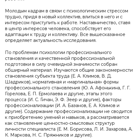
Молодым кадрам в связи с психологическим стрессом
трудно, придя в новый коллектив, влиться в него и с
интересом приступить к работе. Наставничество, ставя
в центр интересов человека, способствует его
адаптации к труду и коллективу. Все вышесказанное
определяет актуальность исследования.
По проблемам психологии профессионального
становления и качественной профессиональной
подготовки в силу очевидной значимости собран
обширный материал. Изучаются общие закономерности
становления субъекта труда (Е. А. Климов, В. Д.
Шадриков), нормативная и «маргинальная» формы
профессионального становления (Ю. А. Афонькина, Г. Г.
Горелова, Е. П. Ермолаева и другие, этапы этого
процесса (И. С. Гичан, Э. Ф. Зеер и другие), факторы
профессионализации (И. А. Базанов, Е. А. Климов и
другие). Содержание профессионализации не сводится
к приобретению умений и навыков, а рассматривается
как становление ценностно-смысловых структур
личности специалиста (Е. М. Борисова, Л. И. Захарова, А.
К. Маркова, Н. С. Пряжников и другие).