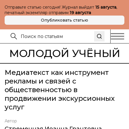
Отправьте статью сегодня! Журнал выйдет
15 августа
,
печатный экземпляр отправим
19 августа
Опубликовать статью
МОЛОДОЙ УЧЁНЫЙ
Медиатекст как инструмент
рекламы и связей с
общественностью в
продвижении экскурсионных
услуг
Автор
Стременная Иоанна Грантовна