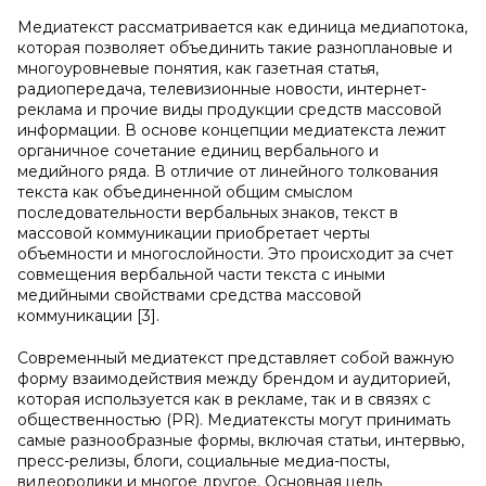
Медиатекст рассматривается как единица медиапотока,
которая позволяет объединить такие разноплановые и
многоуровневые понятия, как газетная статья,
радиопередача, телевизионные новости, интернет-
реклама и прочие виды продукции средств массовой
информации. В основе концепции медиатекста лежит
органичное сочетание единиц вербального и
медийного ряда. В отличие от линейного толкования
текста как объединенной общим смыслом
последовательности вербальных знаков, текст в
массовой коммуникации приобретает черты
объемности и многослойности. Это происходит за счет
совмещения вербальной части текста с иными
медийными свойствами средства массовой
коммуникации [3].
Современный медиатекст представляет собой важную
форму взаимодействия между брендом и аудиторией,
которая используется как в рекламе, так и в связях с
общественностью (PR). Медиатексты могут принимать
самые разнообразные формы, включая статьи, интервью,
пресс-релизы, блоги, социальные медиа-посты,
видеоролики и многое другое. Основная цель