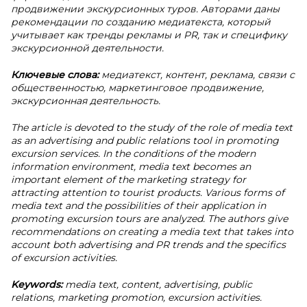
продвижении экскурсионных туров. Авторами даны
рекомендации по созданию медиатекста, который
учитывает как тренды рекламы и PR, так и специфику
экскурсионной деятельности.
Ключевые слова:
медиатекст, контент, реклама, связи с
общественностью, маркетинговое продвижение,
экскурсионная деятельность.
The article is devoted to the study of the role of media text
as an advertising and public relations tool in promoting
excursion services. In the conditions of the modern
information environment, media text becomes an
important element of the marketing strategy for
attracting attention to tourist products. Various forms of
media text and the possibilities of their application in
promoting excursion tours are analyzed. The authors give
recommendations on creating a media text that takes into
account both advertising and PR trends and the specifics
of excursion activities.
Keywords:
media text, content, advertising, public
relations, marketing promotion, excursion activities.