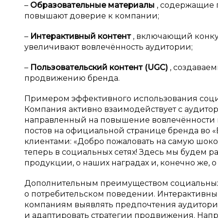
–
Образовательные материалы
, содержащие
повышают доверие к компании;
–
Интерактивный контент
, включающий конку
увеличивают вовлечённость аудитории;
–
Пользовательский контент (UGC)
, создавае
продвижению бренда.
Примером эффективного использования социа
Компания активно взаимодействует с аудитор
направленный на повышение вовлечённости и 
постов на официальной странице бренда во «
клиентами: «Добро пожаловать на самую шоко
теперь в социальных сетях! Здесь мы будем р
продукции, о наших наградах и, конечно же, о 
Дополнительным преимуществом социальных 
о потребительском поведении. Интерактивные
компаниям выявлять предпочтения аудитори
и адаптировать стратегии продвижения. Напр