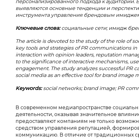
персонализированного подхода к аудитории. 
выявляются основные тенденции и перспекти
инструмента управления брендовым имиджем
Ключевые слова:
социальные сети; имидж бре
The article is devoted to the study of the role of 
key tools and strategies of PR communications in 
interaction with opinion leaders, reputation mana
to the significance of interactive mechanisms, u
engagement. The study analyzes successful PR case
social media as an effective tool for brand image 
Keywords:
social networks; brand image; PR com
В современном медиапространстве социальн
деятельности, оказывая значительное влияни
предоставляют компаниям не только возможн
средством управления репутацией, формиров
коммуникацию. В отличие от традиционных с