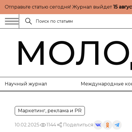
Отправьте статью сегодня! Журнал выйдет
15 авгу
МОЛО
Научный журнал
Международные ко
Маркетинг, реклама и PR
10.02.2025
1144
Поделиться