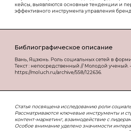
кейсы, выявляются основные тенденции и пе
эффективного инструмента управления брен
Библиографическое описание
Вань, Яцзюнь. Роль социальных сетей в фор
Текст : непосредственный // Молодой ученый. — 
https://moluch.ru/archive/558/122636.
Статья посвящена исследованию роли социал
Рассматриваются ключевые инструменты и ст
контент-маркетинг, взаимодействие с лидера
Особое внимание уделено значимости интерак