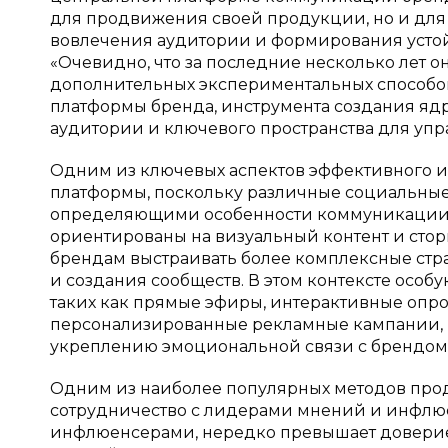
для продвижения своей продукции, но и для
вовлечения аудитории и формирования устой
«Очевидно, что за последние несколько лет
дополнительных экспериментальных способо
платформы бренда, инструмента создания ядр
аудитории и ключевого пространства для управ
Одним из ключевых аспектов эффективного и
платформы, поскольку различные социальны
определяющими особенности коммуникации бр
ориентированы на визуальный контент и стори
брендам выстраивать более комплексные стр
и создания сообществ. В этом контексте осо
таких как прямые эфиры, интерактивные опро
персонализированные рекламные кампании, 
укреплению эмоциональной связи с брендом
Одним из наиболее популярных методов прод
сотрудничество с лидерами мнений и инфлюе
инфлюенсерами, нередко превышает доверие