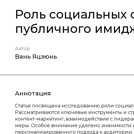
Роль социальных 
публичного имид
Автор
Вань Яцзюнь
Аннотация
Статья посвящена исследованию роли социа
Рассматриваются ключевые инструменты и с
контент-маркетинг, взаимодействие с лидер
меры. Особое внимание уделено значимости и
персонализированного подхода к аудитории.