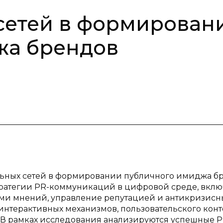
сетей в формирован
жа брендов
льных сетей в формировании публичного имиджа бр
тратегии PR-коммуникаций в цифровой среде, вклю
ами мнений, управление репутацией и антикризисн
нтерактивных механизмов, пользовательского конт
 В рамках исследования анализируются успешные P