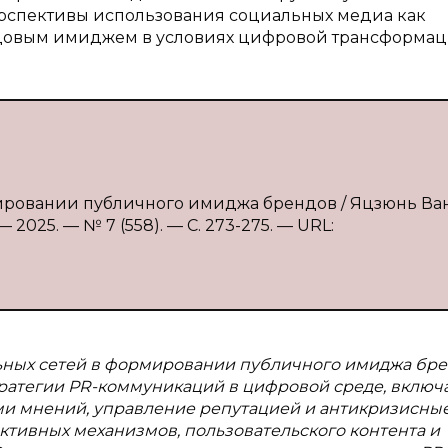
рспективы использования социальных медиа как
довым имиджем в условиях цифровой трансформац
мировании публичного имиджа брендов / Яцзюнь Ван
2025. — № 7 (558). — С. 273-275. — URL:
ьных сетей в формировании публичного имиджа бре
ратегии PR-коммуникаций в цифровой среде, включ
ми мнений, управление репутацией и антикризисны
тивных механизмов, пользовательского контента и