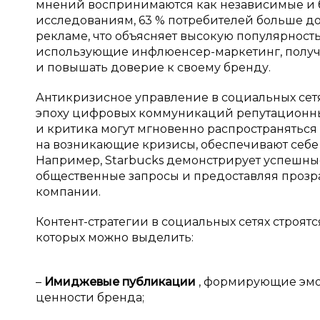
мнений воспринимаются как независимые и б
исследованиям, 63 % потребителей больше 
рекламе, что объясняет высокую популярност
использующие инфлюенсер-маркетинг, получа
и повышать доверие к своему бренду.
Антикризисное управление в социальных сетя
эпоху цифровых коммуникаций репутационны
и критика могут мгновенно распространяться
на возникающие кризисы, обеспечивают себе
Например, Starbucks демонстрирует успешны
общественные запросы и предоставляя проз
компании.
Контент-стратегии в социальных сетях строят
которых можно выделить:
–
Имиджевые публикации
, формирующие эмо
ценности бренда;