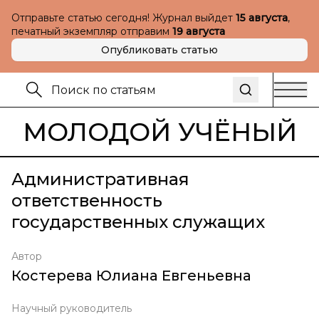
Отправьте статью сегодня! Журнал выйдет
15 августа
,
печатный экземпляр отправим
19 августа
Опубликовать статью
МОЛОДОЙ УЧЁНЫЙ
Административная
ответственность
государственных служащих
Автор
Костерева Юлиана Евгеньевна
Научный руководитель