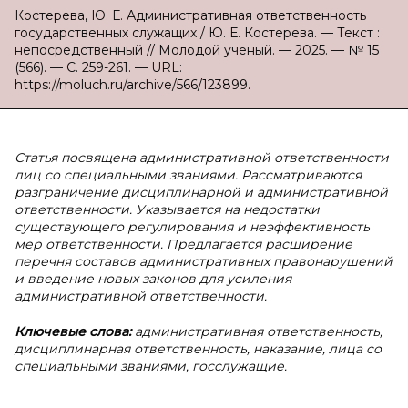
Костерева, Ю. Е. Административная ответственность
государственных служащих / Ю. Е. Костерева. — Текст :
непосредственный // Молодой ученый. — 2025. — № 15
(566). — С. 259-261. — URL:
https://moluch.ru/archive/566/123899.
Статья посвящена административной ответственности
лиц со специальными званиями. Рассматриваются
разграничение дисциплинарной и административной
ответственности. Указывается на недостатки
существующего регулирования и неэффективность
мер ответственности. Предлагается расширение
перечня составов административных правонарушений
и введение новых законов для усиления
административной ответственности.
Ключевые слова:
административная ответственность,
дисциплинарная ответственность, наказание, лица со
специальными званиями, госслужащие.