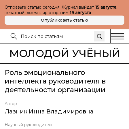
Отправьте статью сегодня! Журнал выйдет
15 августа
,
печатный экземпляр отправим
19 августа
Опубликовать статью
МОЛОДОЙ УЧЁНЫЙ
Роль эмоционального
интеллекта руководителя в
деятельности организации
Автор
Лазник Инна Владимировна
Научный руководитель