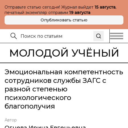
Отправьте статью сегодня! Журнал выйдет
15 августа
,
печатный экземпляр отправим
19 августа
Опубликовать статью
МОЛОДОЙ УЧЁНЫЙ
Эмоциональная компетентность
сотрудников службы ЗАГС с
разной степенью
психологического
благополучия
Автор
Огнева Ирина Евгеньевна