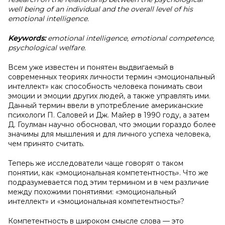
well being of an individual and the overall level of his
emotional intelligence.
Keywords:
emotional intelligence, emotional competence,
psychological welfare.
Всем уже известен и понятен выдвигаемый в
современных теориях личности термин «эмоциональный
интеллект» как способность человека понимать свои
эмоции и эмоции других людей, а также управлять ими.
Данный термин ввели в употребление американские
психологи П. Саловей и Дж. Майер в 1990 году, а затем
Д. Гоулман научно обосновал, что эмоции гораздо более
значимы для мышления и для личного успеха человека,
чем принято считать.
Теперь же исследователи чаще говорят о таком
понятии, как «эмоциональная компетентность». Что же
подразумевается под этим термином и в чем различие
между похожими понятиями: «эмоциональный
интеллект» и «эмоциональная компетентность»?
Компетентность в широком смысле слова — это