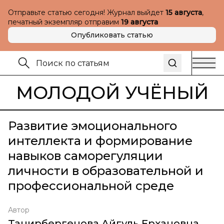
Отправьте статью сегодня! Журнал выйдет
15 августа
,
печатный экземпляр отправим
19 августа
Опубликовать статью
МОЛОДОЙ УЧЁНЫЙ
Развитие эмоционального
интеллекта и формирование
навыков саморегуляции
личности в образовательной и
профессиональной среде
Автор
Танирбергенова Айгуль Ерхановна