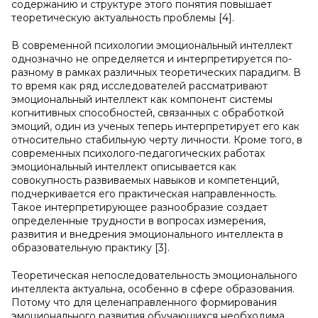
содержанию и структуре этого понятия повышает
теоретическую актуальность проблемы [4].
В современной психологии эмоциональный интеллект
однозначно не определяется и интерпретируется по-
разному в рамках различных теоретических парадигм. В
то время как ряд исследователей рассматривают
эмоциональный интеллект как компонент системы
когнитивных способностей, связанных с обработкой
эмоций, один из ученых теперь интерпретирует его как
относительно стабильную черту личности. Кроме того, в
современных психолого-педагогических работах
эмоциональный интеллект описывается как
совокупность развиваемых навыков и компетенций,
подчеркивается его практическая направленность.
Такое интерпретирующее разнообразие создает
определенные трудности в вопросах измерения,
развития и внедрения эмоционального интеллекта в
образовательную практику [3].
Теоретическая непоследовательность эмоционального
интеллекта актуальна, особенно в сфере образования.
Потому что для целенаправленного формирования
эмоционального развития обучающихся необходима