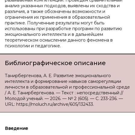
развиваемых компетенций. Проведён сравнительный
анализ указанных подходов, выявлены их сходства и
различия, а также обозначены возможности и
ограничения их применения в образовательной
практике. Полученные результаты могут быть
использованы при разработке программ по развитию
эмоционального интеллекта и в дальнейшем
теоретическом осмыслении данного феномена в
психологии и педагогике.
Библиографическое описание
Танирбергенова, А. Е. Развитие эмоционального
интеллекта и формирование навыков саморегуляции
личности в образовательной и профессиональной среде
/ А. Е. Танирбергенова. — Текст : непосредственный //
Молодой ученый. — 2026. — № 2 (605). — С. 233-236. —
URL: https://moluch.ru/archive/605/132433.
Введение