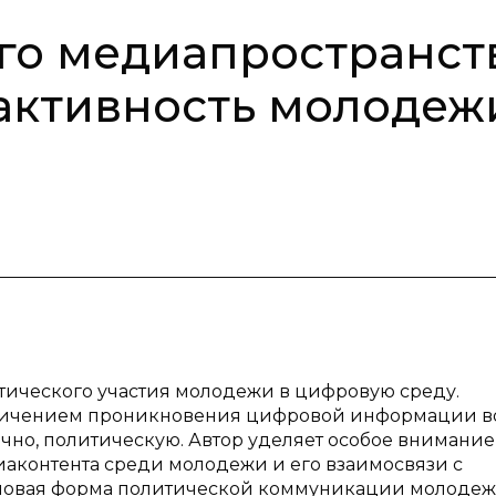
го медиапространст
активность молодеж
тического участия молодежи в цифровую среду.
еличением проникновения цифровой информации в
ечно, политическую. Автор уделяет особое внимание
аконтента среди молодежи и его взаимосвязи с
ак новая форма политической коммуникации молоде