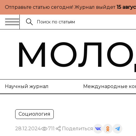
Отправьте статью сегодня! Журнал выйдет
15 авгу
МОЛО
Научный журнал
Международные ко
Социология
28.12.2024
711
Поделиться