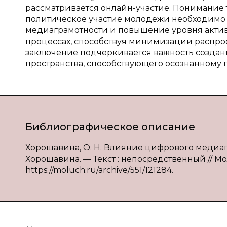
рассматривается онлайн-участие. Понимание 
политическое участие молодежи необходимо 
медиаграмотности и повышение уровня актив
процессах, способствуя минимизации распро
заключение подчеркивается важность созда
пространства, способствующего осознанному 
Библиографическое описание
Хорошавина, О. Н. Влияние цифрового медиап
Хорошавина. — Текст : непосредственный // Моло
https://moluch.ru/archive/551/121284.