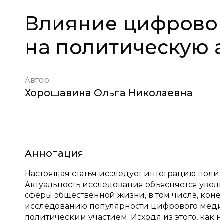
Влияние цифрово
на политическую 
Автор
Хорошавина Ольга Николаевна
Аннотация
Настоящая статья исследует интеграцию поли
Актуальность исследования объясняется ув
сферы общественной жизни, в том числе, кон
исследованию популярности цифрового меди
политическим участием. Исходя из этого, к