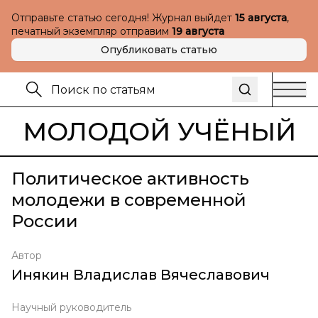
Отправьте статью сегодня! Журнал выйдет
15 августа
,
печатный экземпляр отправим
19 августа
Опубликовать статью
МОЛОДОЙ УЧЁНЫЙ
Политическое активность
молодежи в современной
России
Автор
Инякин Владислав Вячеславович
Научный руководитель