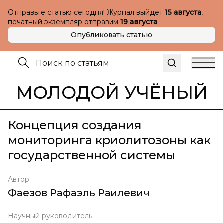
Отправьте статью сегодня! Журнал выйдет
15 августа
,
печатный экземпляр отправим
19 августа
Опубликовать статью
МОЛОДОЙ УЧЁНЫЙ
Концепция создания
мониторинга криолитозоны как
государственной системы
Автор
Фаезов Рафаэль Раилевич
Научный руководитель