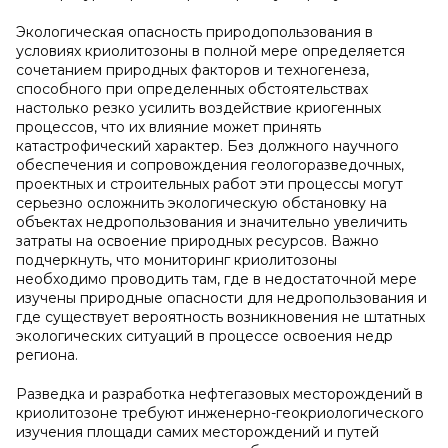
Экологическая опасность природопользования в
условиях криолитозоны в полной мере определяется
сочетанием природных факторов и техногенеза,
способного при определенных обстоятельствах
настолько резко усилить воздействие криогенных
процессов, что их влияние может принять
катастрофический характер. Без должного научного
обеспечения и сопровождения геологоразведочных,
проектных и строительных работ эти процессы могут
серьезно осложнить экологическую обстановку на
объектах недропользования и значительно увеличить
затраты на освоение природных ресурсов. Важно
подчеркнуть, что мониторинг криолитозоны
необходимо проводить там, где в недостаточной мере
изучены природные опасности для недропользования и
где существует вероятность возникновения не штатных
экологических ситуаций в процессе освоения недр
региона.
Разведка и разработка нефтегазовых месторождений в
криолитозоне требуют инженерно-геокриологического
изучения площади самих месторождений и путей