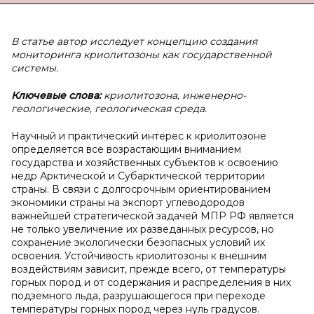
В статье автор исследует концепцию создания
мониторинга криолитозоны как государственной
системы.
Ключевые слова:
криолитозона, инженерно-
геологические, геологическая среда.
Научный и практический интерес к криолитозоне
определяется все возрастающим вниманием
государства и хозяйственных субъектов к освоению
недр Арктической и Субарктической территории
страны. В связи с долгосрочным ориентированием
экономики страны на экспорт углеводородов
важнейшей стратегической задачей МПР РФ является
не только увеличение их разведанных ресурсов, но
сохранение экологически безопасных условий их
освоения. Устойчивость криолитозоны к внешним
воздействиям зависит, прежде всего, от температуры
горных пород и от содержания и распределения в них
подземного льда, разрушающегося при переходе
температуры горных пород через нуль градусов.