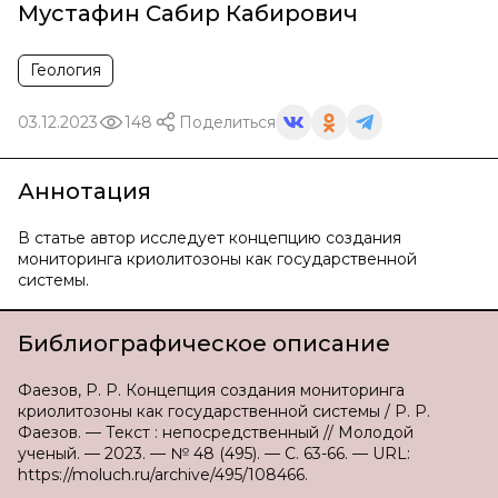
Мустафин Сабир Кабирович
Геология
03.12.2023
148
Поделиться
Аннотация
В статье автор исследует концепцию создания
мониторинга криолитозоны как государственной
системы.
Библиографическое описание
Фаезов, Р. Р. Концепция создания мониторинга
криолитозоны как государственной системы / Р. Р.
Фаезов. — Текст : непосредственный // Молодой
ученый. — 2023. — № 48 (495). — С. 63-66. — URL:
https://moluch.ru/archive/495/108466.