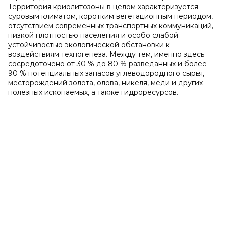
Территория криолитозоны в целом характеризуется
суровым климатом, коротким вегетационным периодом,
отсутствием современных транспортных коммуникаций,
низкой плотностью населения и особо слабой
устойчивостью экологической обстановки к
воздействиям техногенеза. Между тем, именно здесь
сосредоточено от 30 % до 80 % разведанных и более
90 % потенциальных запасов углеводородного сырья,
месторождений золота, олова, никеля, меди и других
полезных ископаемых, а также гидроресурсов.