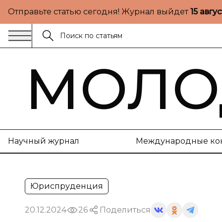
Отправьте статью сегодня! Журнал выйдет
15 авгу
МОЛО
Научный журнал
Международные ко
Юриспруденция
20.12.2024
26
Поделиться