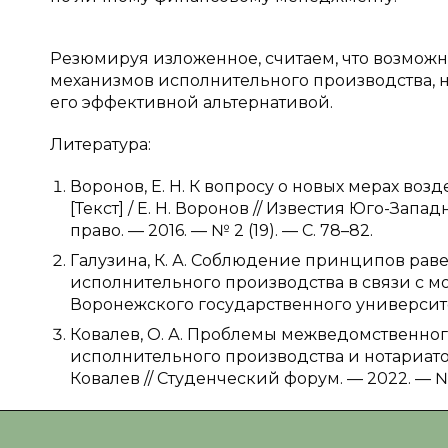
Резюмируя изложенное, считаем, что возможно
механизмов исполнительного производства, но
его эффективной альтернативой.
Литература:
Воронов, Е. Н. К вопросу о новых мерах во
[Текст] / Е. Н. Воронов // Известия Юго-Зап
право. — 2016. — № 2 (19). — С. 78–82.
Галузина, К. А. Соблюдение принципов рав
исполнительного производства в связи с мора
Воронежского государственного университета.
Ковалев, О. А. Проблемы межведомственно
исполнительного производства и нотариатом
Ковалев // Студенческий форум. — 2022. — № 4