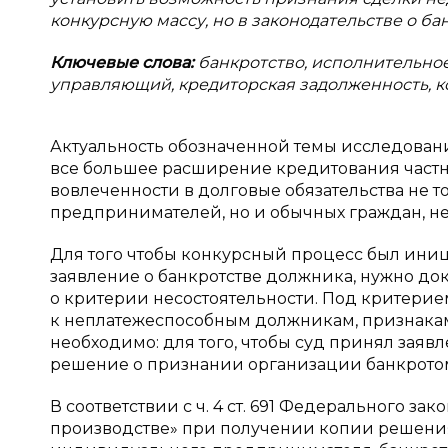
конкурсную массу, но в законодательстве о ба
Ключевые слова:
банкротство, исполнительно
управляющий, кредиторская задолженность, к
Актуальность обозначенной темы исследования
все большее расширение кредитования частн
вовлеченности в долговые обязательства не
предпринимателей, но и обычных граждан, н
Для того чтобы конкурсный процесс был иници
заявление о банкротстве должника, нужно до
о критерии несостоятельности. Под критери
к неплатежеспособным должникам, признака
необходимо: для того, чтобы суд принял заявл
решение о признании организации банкротом [1
В соответствии с ч. 4 ст. 691 Федерального за
производстве» при получении копии решения