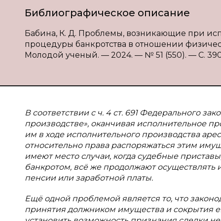
Библиографическое описание
Бабина, К. Д. Проблемы, возникающие при и
процедуры банкротства в отношении физическог
Молодой ученый. — 2024. — № 51 (550). — С. 390-
В соответствии с ч. 4 ст. 691 Федерального зак
производстве», оканчивая исполнительное пр
им в ходе исполнительного производства аре
относительно права распоряжаться этим имуще
имеют место случаи, когда судебные приставы
банкротом, всё же продолжают осуществлять 
пенсии или заработной платы.
Ещё одной проблемой является то, что закон
принятия должником имущества и сокрытия ег
установить возможность признания сделки не