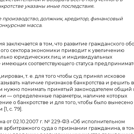
нкротстве указаны иные последствия.
е производство, должник, кредитор, финансовый
онкурсная масса.
 заключается в том, что развитие гражданского обо
ого сектора экономики приводит к увеличению
 только юридических лиц и индивидуальных
е имеющих соответствующего статуса предпринимат
ирован, т. е. для того чтобы суд принял исковое
казывать наличие признаков банкротства и решить 
ем нужно понимать принятый законодателем общий
ми — определенные параметры, наличие которых
ение о банкротстве и для того, чтобы было вынесено
, с. 79].
кона от 02.10.2007 г. № 229-ФЗ «Об исполнительном
 арбитражного суда о признании гражданина, в то