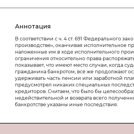
Аннотация
В соответствии с ч. 4 ст. 691 Федерального за
производстве», оканчивая исполнительное пр
наложенные им в ходе исполнительного произ
ограничения относительно права распоряжать
показывает, что имеют место случаи, когда с
гражданина банкротом, всё же продолжают о
удерживать часть пенсии или заработной плат
предусмотрел никаких специальных последст
кредиторов. Считаем, что было бы целесообр
недействительной и возврата всего полученно
банкротстве указаны иные последствия.