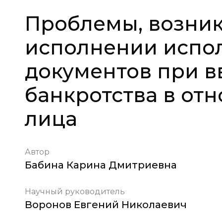
Проблемы, возни
исполнении испо
документов при 
банкротства в от
лица
Автор
Бабина Карина Дмитриевна
Научный руководитель
Воронов Евгений Николаевич