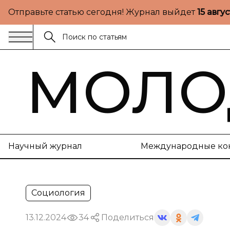
Отправьте статью сегодня! Журнал выйдет
15 авгу
МОЛО
Научный журнал
Международные ко
Социология
13.12.2024
34
Поделиться