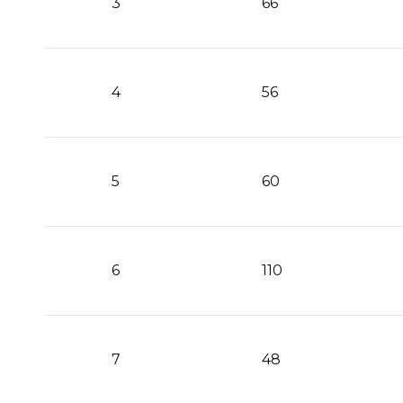
3
66
4
56
5
60
6
110
7
48