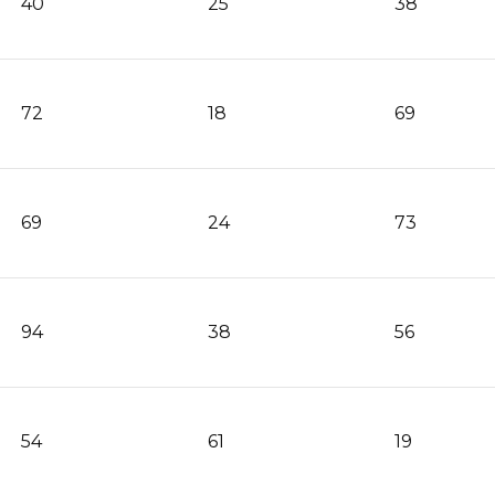
40
25
38
72
18
69
69
24
73
94
38
56
54
61
19