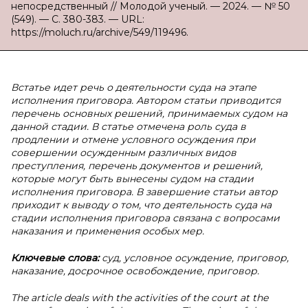
непосредственный // Молодой ученый. — 2024. — № 50
(549). — С. 380-383. — URL:
https://moluch.ru/archive/549/119496.
Встатье идет речь о деятельности суда на этапе
исполнения приговора. Автором статьи приводится
перечень основных решений, принимаемых судом на
данной стадии. В статье отмечена роль суда в
продлении и отмене условного осуждения при
совершении осужденным различных видов
преступления, перечень документов и решений,
которые могут быть вынесены судом на стадии
исполнения приговора. В завершение статьи автор
приходит к выводу о том, что деятельность суда на
стадии исполнения приговора связана с вопросами
наказания и применения особых мер.
Ключевые слова:
суд, условное осуждение, приговор,
наказание, досрочное освобождение, приговор.
The article deals with the activities of the court at the