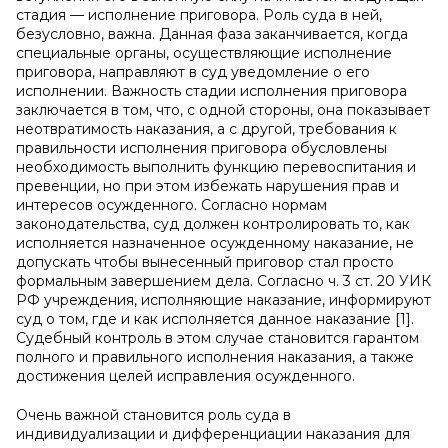
стадия — исполнение приговора. Роль суда в ней,
безусловно, важна. Данная фаза заканчивается, когда
специальные органы, осуществляющие исполнение
приговора, направляют в суд уведомление о его
исполнении. Важность стадии исполнения приговора
заключается в том, что, с одной стороны, она показывает
неотвратимость наказания, а с другой, требования к
правильности исполнения приговора обусловлены
необходимость выполнить функцию перевоспитания и
превенции, но при этом избежать нарушения прав и
интересов осужденного. Согласно нормам
законодательства, суд должен контролировать то, как
исполняется назначенное осужденному наказание, не
допускать чтобы вынесенный приговор стал просто
формальным завершением дела. Согласно ч. 3 ст. 20 УИК
РФ учреждения, исполняющие наказание, информируют
суд о том, где и как исполняется данное наказание [1].
Судебный контроль в этом случае становится гарантом
полного и правильного исполнения наказания, а также
достижения целей исправления осужденного.
Очень важной становится роль суда в
индивидуализации и дифференциации наказания для