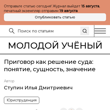
Отправьте статью сегодня! Журнал выйдет
15 августа
,
печатный экземпляр отправим
19 августа
Опубликовать статью
МОЛОДОЙ УЧЁНЫЙ
Приговор как решение суда:
понятие, сущность, значение
Автор
Ступин Илья Дмитриевич
Юриспруденция