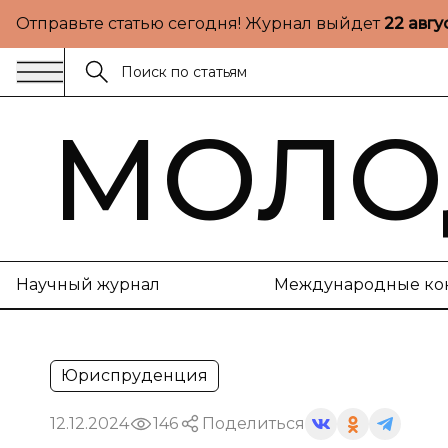
Отправьте статью сегодня! Журнал выйдет
22 авгу
МОЛО
Научный журнал
Международные ко
Юриспруденция
12.12.2024
146
Поделиться