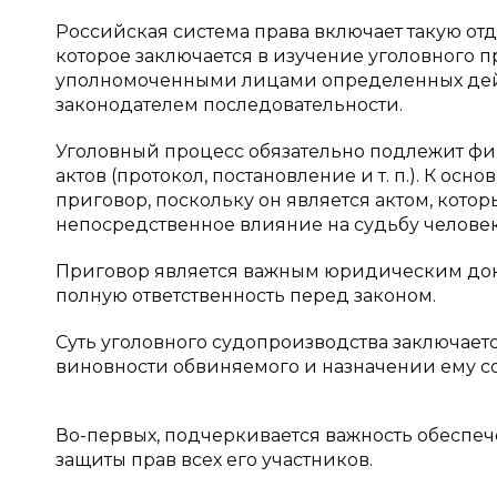
Российская система права включает такую отд
которое заключается в изучение уголовного 
уполномоченными лицами определенных дейс
законодателем последовательности.
Уголовный процесс обязательно подлежит фи
актов (протокол, постановление и т. п.). К о
приговор, поскольку он является актом, кото
непосредственное влияние на судьбу человек
Приговор является важным юридическим док
полную ответственность перед законом.
Суть уголовного судопроизводства заключает
виновности обвиняемого и назначении ему со
Во-первых, подчеркивается важность обеспе
защиты прав всех его участников.