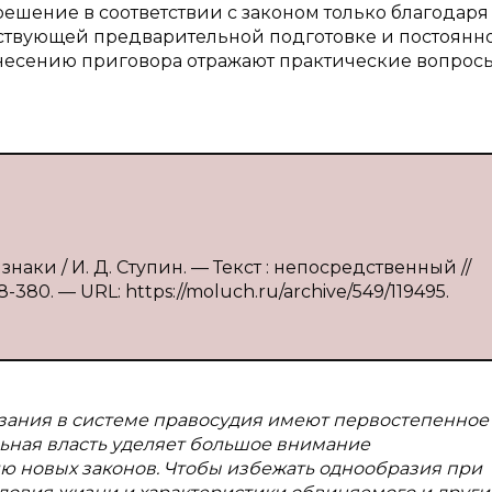
решение в соответствии с законом только благодаря
ствующей предварительной подготовке и постоянн
есению приговора отражают практические вопросы
знаки / И. Д. Ступин. — Текст : непосредственный //
380. — URL: https://moluch.ru/archive/549/119495.
казания в системе правосудия имеют первостепенное
льная власть уделяет большое внимание
 новых законов. Чтобы избежать однообразия при