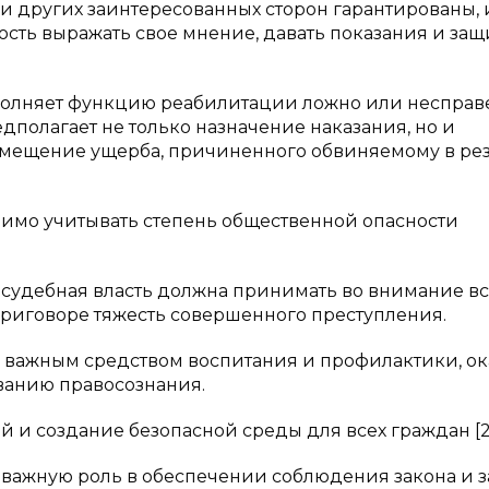
и других заинтересованных сторон гарантированы, 
сть выражать свое мнение, давать показания и за
выполняет функцию реабилитации ложно или неспра
полагает не только назначение наказания, но и
змещение ущерба, причиненного обвиняемому в рез
димо учитывать степень общественной опасности
судебная власть должна принимать во внимание в
 приговоре тяжесть совершенного преступления.
я важным средством воспитания и профилактики, о
ванию правосознания.
 и создание безопасной среды для всех граждан [2
 важную роль в обеспечении соблюдения закона и 