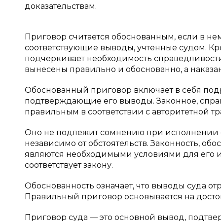
доказательствам.
Приговор считается обоснованным, если в не
соответствующие выводы, учтенные судом. Кро
подчеркивает необходимость справедливости п
вынесены правильно и обоснованно, а наказ
Обоснованный приговор включает в себя под
подтверждающие его выводы. Законное, справ
правильным в соответствии с авторитетной т
Оно не подлежит сомнению при исполнении 
независимо от обстоятельств. Законность, об
являются необходимыми условиями для его ис
соответствует закону.
Обоснованность означает, что выводы суда от
Правильный приговор основывается на досто
Приговор суда — это основной вывод, подтв