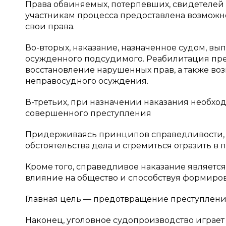
Права обвиняемых, потерпевших, свидетелей 
участникам процесса предоставлена возможно
свои права.
Во-вторых, наказание, назначенное судом, 
осужденного подсудимого. Реабилитация пред
восстановление нарушенных прав, а также во
неправосудного осуждения.
В-третьих, при назначении наказания необхо
совершенного преступления
Придерживаясь принципов справедливости, 
обстоятельства дела и стремиться отразить в
Кроме того, справедливое наказание являетс
влияние на общество и способствуя формиро
Главная цель — предотвращение преступлений
Наконец, уголовное судопроизводство играет