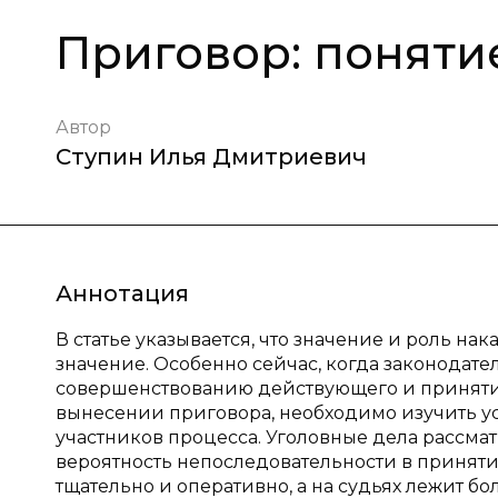
Приговор: поняти
Автор
Ступин Илья Дмитриевич
Аннотация
В статье указывается, что значение и роль н
значение. Особенно сейчас, когда законодат
совершенствованию действующего и принятию
вынесении приговора, необходимо изучить у
участников процесса. Уголовные дела рассмат
вероятность непоследовательности в приня
тщательно и оперативно, а на судьях лежит бо