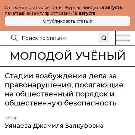
Отправьте статью сегодня! Журнал выйдет
15 августа
,
печатный экземпляр отправим
19 августа
Опубликовать статью
МОЛОДОЙ УЧЁНЫЙ
Стадии возбуждения дела за
правонарушения, посягающие
на общественный порядок и
общественную безопасность
Автор
Уянаева Джамиля Залкуфовна