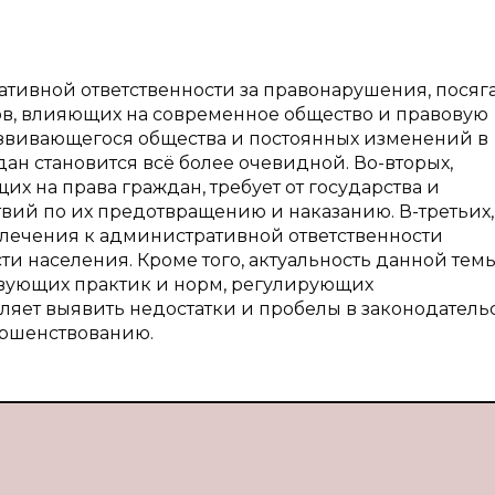
ативной ответственности за правонарушения, пося
ов, влияющих на современное общество и правовую
азвивающегося общества и постоянных изменений в
ан становится всё более очевидной. Во-вторых,
 на права граждан, требует от государства и
вий по их предотвращению и наказанию. В-третьих,
лечения к административной ответственности
и населения. Кроме того, актуальность данной тем
твующих практик и норм, регулирующих
ляет выявить недостатки и пробелы в законодательс
ершенствованию.