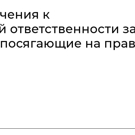
чения к
 ответственности з
 посягающие на пра