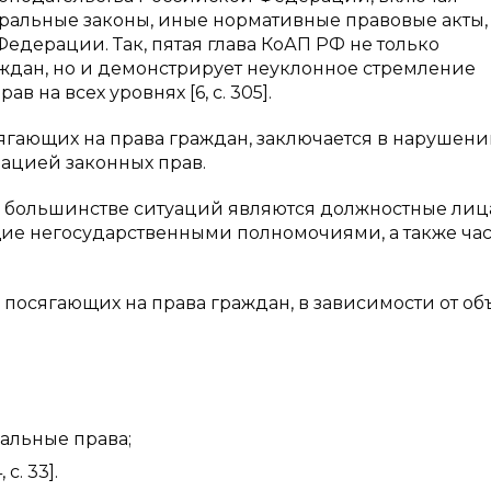
альные законы, иные нормативные правовые акты, 
Федерации. Так, пятая глава КоАП РФ не только
ждан, но и демонстрирует неуклонное стремление
в на всех уровнях [6, с. 305].
гающих на права граждан, заключается в нарушен
ацией законных прав.
 большинстве ситуаций являются должностные лиц
ие негосударственными полномочиями, а также ча
сягающих на права граждан, в зависимости от объ
иальные права;
с. 33].