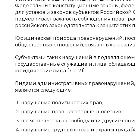
Федеральные конституционные законы, федер
для уставов и законов субъектов Российской 
подчеркивает важность соблюдения прав гра
российского законодательства к защите этих пра
Юридическая природа правонарушений, пося
общественных отношений, связанных с реализ
Субъектами таких нарушений в подавляющем
государственные служащие и лица, обладающ
юридические лица [7, с. 71].
Видами административных правонарушений, по
являются следующие:
нарушение политических прав;
нарушение прав несовершеннолетних;
посягательства на свободу или другие соц
нарушение трудовых прав и охраны труда [4, 