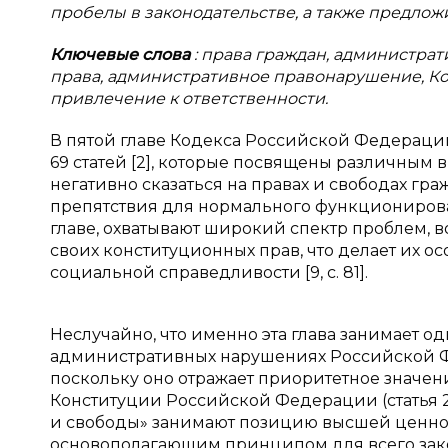
пробелы в законодательстве, а также предло
Ключевые слова
: права граждан, администра
права, административное правонарушение, К
привлечение к ответственности.
В пятой главе Кодекса Российской Федераци
69 статей [2], которые посвящены различным
негативно сказаться на правах и свободах гр
препятствия для нормального функциониров
главе, охватывают широкий спектр проблем,
своих конституционных прав, что делает их 
социальной справедливости [9, с. 81].
Неслучайно, что именно эта глава занимает о
административных нарушениях Российской Ф
поскольку оно отражает приоритетное значени
Конституции Российской Федерации (статья 2) 
и свободы» занимают позицию высшей ценнос
основополагающим принципом для всего зак