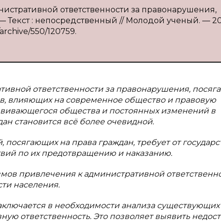
инистративной ответственности за правонарушения,
 — Текст : непосредственный // Молодой ученый. — 2
/archive/550/120759.
ативной ответственности за правонарушения, пося
ов, влияющих на современное общество и правовую
азвивающегося общества и постоянных изменений в
ан становится всё более очевидной.
 посягающих на права граждан, требует от государс
вий по их предотвращению и наказанию.
измов привлечения к административной ответственн
ти населения.
 заключается в необходимости анализа существующих
ую ответственность. Это позволяет выявить недост