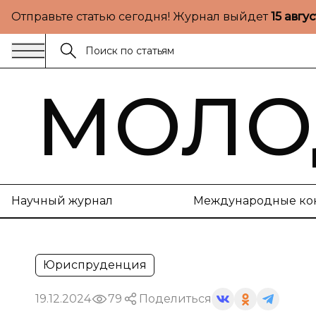
Отправьте статью сегодня! Журнал выйдет
15 авгу
МОЛО
Научный журнал
Международные ко
Юриспруденция
19.12.2024
79
Поделиться