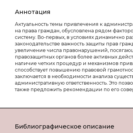
Аннотация
Актуальность темы привлечения к администр
на права граждан, обусловлена рядом фактор
систему. Во-первых, в условиях динамично р
законодательстве важность защиты прав гражд
увеличение числа правонарушений, посягающих
правозащитных органов более активных дейст
наличие четких процедур и механизмов прив
способствует повышению правовой грамотност
заключается в необходимости анализа сущес
административную ответственность. Это позво
также предложить рекомендации по его сов
Библиографическое описание