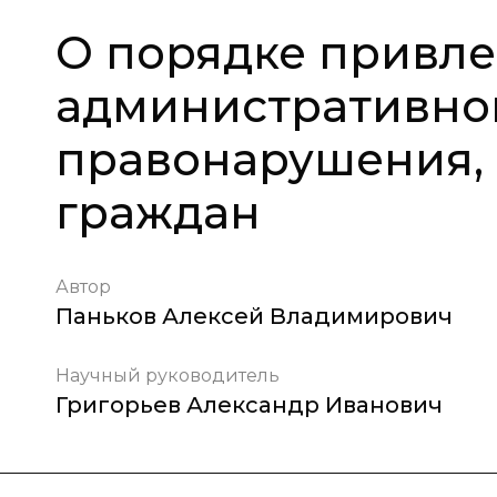
О порядке привле
административной
правонарушения,
граждан
Автор
Паньков Алексей Владимирович
Научный руководитель
Григорьев Александр Иванович