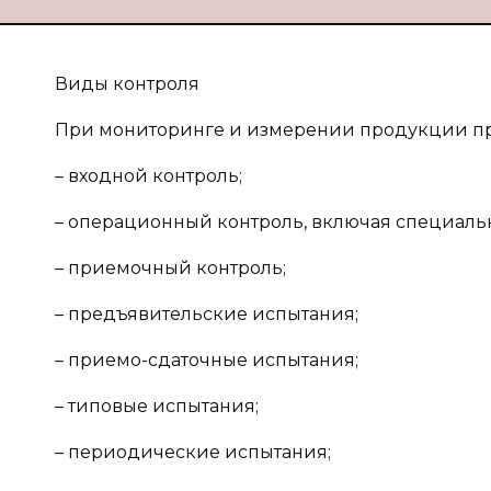
Виды контроля
При мониторинге и измерении продукции п
– входной контроль;
– операционный контроль, включая специаль
– приемочный контроль;
– предъявительские испытания;
– приемо-сдаточные испытания;
– типовые испытания;
– периодические испытания;