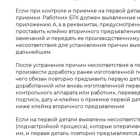
Если при контроле и приемке на первой дета
приемки. Работник БТК должен выявленные не
приложению А, а в реквизитах, предусмотренн
проставить клеймо вторичного предъявления
замечаний и передать ее производственному 
несоответствия для установления причин выя
дальнейшем.
После устранения причин несоответствия в 
произвести доработку ранее изготовленной п
чего обязан повторно предъявить первую дета
доработанной или вновь изготовленной перв
контрольного аппарата или работник, переве
подпись, дату и клеймо о приемке первой де
ниже клейма вторичного предъявления
Если на первой детали выявлены несоответст
(поднастройкой процесса), которые оперативн
им, и первая деталь повторно предъявляется 