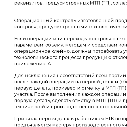
реквизитов, предусмотренных МТП (ТП), согла
Операционный контроль изготовленной прод
контроля, предусмотренными технологическ
Если операции или переходы контроля в тех
параметрам, объему, методам и средствам ко
операционное клеймо, должны потребовать ут
технологического процесса продукцию откло
приложению А.
Для исключения несоответствий всей партии
после каждой операции на первой детали (с
первую деталь, произвести отметку в МТП (ТП
участка. После выполнения каждой операции
первую деталь, сделать отметку в МТП (ТП) и
технической и производственно-контрольной
Принятая первая деталь работником БТК возвр
предъявляется мастеру производственного уча