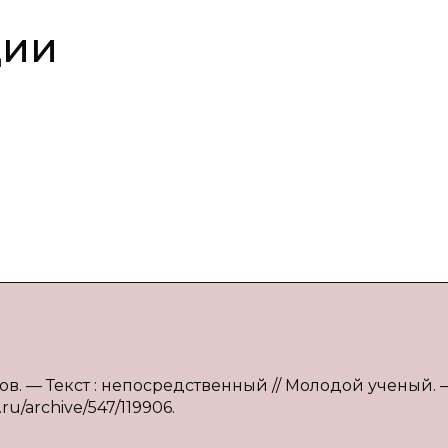
ции
онов. — Текст : непосредственный // Молодой ученый. 
ru/archive/547/119906.