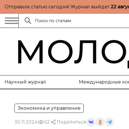
Отправьте статью сегодня! Журнал выйдет
22 авгу
МОЛО
Научный журнал
Международные ко
Экономика и управление
30.11.2024
52
Поделиться