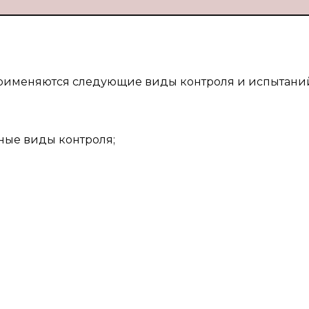
рименяются следующие виды контроля и испытани
ные виды контроля;