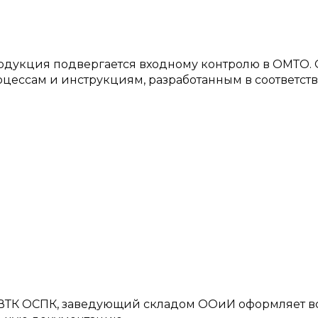
одукция подвергается входному контролю в ОМТО. 
ессам и инструкциям, разработанным в соответств
, ВТК ОСПК, заведующий складом ООиИ оформляет в