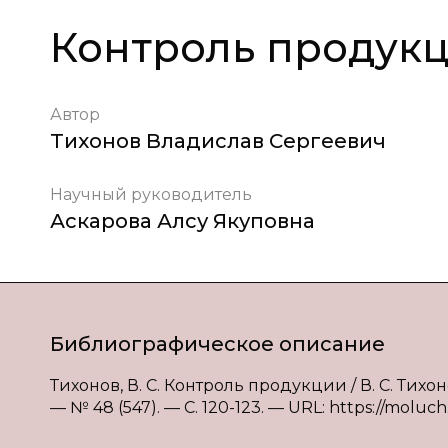
Контроль продук
Автор
Тихонов Владислав Сергеевич
Научный руководитель
Аскарова Алсу Якуповна
Библиографическое описание
Тихонов, В. С. Контроль продукции / В. С. Тих
— № 48 (547). — С. 120-123. — URL: https://moluch.