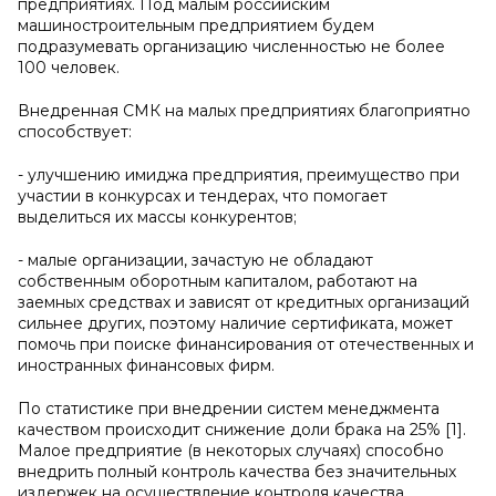
предприятиях. Под малым российским
машиностроительным предприятием будем
подразумевать организацию численностью не более
100 человек.
Внедренная СМК на малых предприятиях благоприятно
способствует:
- улучшению имиджа предприятия, преимущество при
участии в конкурсах и тендерах, что помогает
выделиться их массы конкурентов;
- малые организации, зачастую не обладают
собственным оборотным капиталом, работают на
заемных средствах и зависят от кредитных организаций
сильнее других, поэтому наличие сертификата, может
помочь при поиске финансирования от отечественных и
иностранных финансовых фирм.
По статистике при внедрении систем менеджмента
качеством происходит снижение доли брака на 25% [1].
Малое предприятие (в некоторых случаях) способно
внедрить полный контроль качества без значительных
издержек на осуществление контроля качества