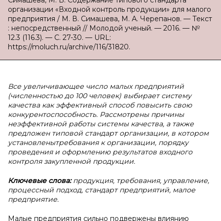
Симашева, М. В. Содержание типового стандарта
организации «Входной контроль продукции» для малого
предприятия / М. В. Симашева, М. А. Черепанов. — Текст
: непосредственный // Молодой ученый. — 2016. — №
12.3 (116.3). — С. 27-30. — URL:
https://moluch.ru/archive/116/31820.
Все увеличивающее число малых предприятий
(численностью до 100 человек) выбирает систему
качества как эффективный способ повысить свою
конкурентоспособность. Рассмотрены причины
неэффективной работы системы качества, а также
предложен типовой стандарт организации, в котором
установленытребования к организации, порядку
проведения и оформлению результатов входного
контроля закупленной продукции.
Ключевые слова:
продукция, требования, управление,
процессный подход, стандарт предприятий, малое
предприятие.
Малые предприятия сильно подвержены влиянию