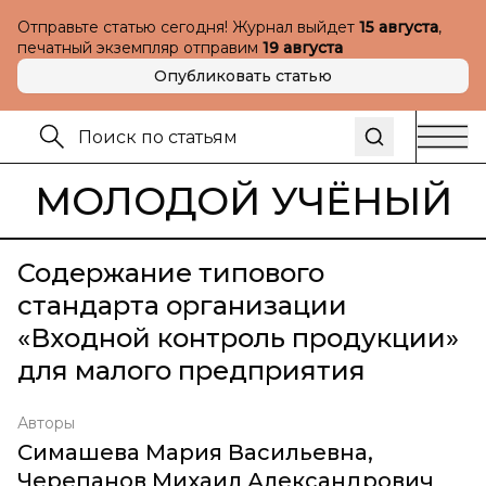
Отправьте статью сегодня! Журнал выйдет
15 августа
,
печатный экземпляр отправим
19 августа
Опубликовать статью
МОЛОДОЙ УЧЁНЫЙ
Содержание типового
стандарта организации
«Входной контроль продукции»
для малого предприятия
Авторы
Симашева Мария Васильевна
,
Черепанов Михаил Александрович