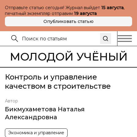
Отправьте статью сегодня! Журнал выйдет
15 августа
,
печатный экземпляр отправим
19 августа
Опубликовать статью
МОЛОДОЙ УЧЁНЫЙ
Контроль и управление
качеством в строительстве
Автор
Бикмухаметова Наталья
Александровна
Экономика и управление