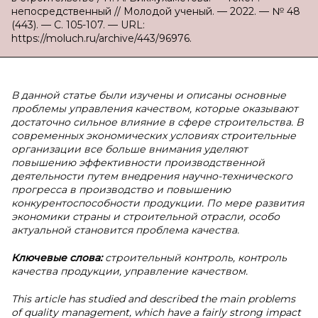
непосредственный // Молодой ученый. — 2022. — № 48
(443). — С. 105-107. — URL:
https://moluch.ru/archive/443/96976.
В данной статье были изучены и описаны основные
проблемы управления качеством, которые оказывают
достаточно сильное влияние в сфере строительства. В
современных экономических условиях строительные
организации все больше внимания уделяют
повышению эффективности производственной
деятельности путем внедрения научно-технического
прогресса в производство и повышению
конкурентоспособности продукции. По мере развития
экономики страны и строительной отрасли, особо
актуальной становится проблема качества.
Ключевые слова:
строительный контроль, контроль
качества продукции, управление качеством.
This article has studied and described the main problems
of quality management, which have a fairly strong impact