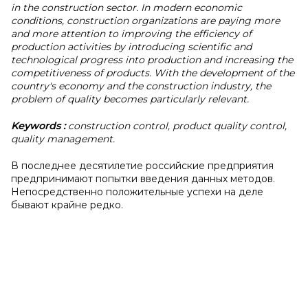
in the construction sector. In modern economic
conditions, construction organizations are paying more
and more attention to improving the efficiency of
production activities by introducing scientific and
technological progress into production and increasing the
competitiveness of products. With the development of the
country's economy and the construction industry, the
problem of quality becomes particularly relevant.
Keywords
:
construction control, product quality control,
quality management.
В последнее десятилетие российские предприятия
предпринимают попытки введения данных методов.
Непосредственно положительные успехи на деле
бывают крайне редко.