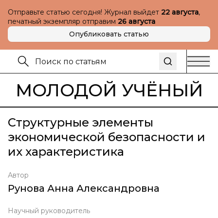
Отправьте статью сегодня! Журнал выйдет
22 августа
,
печатный экземпляр отправим
26 августа
Опубликовать статью
МОЛОДОЙ УЧЁНЫЙ
Структурные элементы
экономической безопасности и
их характеристика
Автор
Рунова Анна Александровна
Научный руководитель