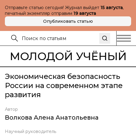
Отправьте статью сегодня! Журнал выйдет
15 августа
,
печатный экземпляр отправим
19 августа
Опубликовать статью
МОЛОДОЙ УЧЁНЫЙ
Экономическая безопасность
России на современном этапе
развития
Автор
Волкова Алена Анатольевна
Научный руководитель