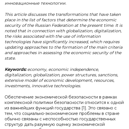
инновационные технологии.
This article discusses the transformations that have taken
place in the list of factors that determine the economic
security of the Russian Federation at the present time. It is
noted that in connection with globalization, digitalization,
the risks associated with the use of information
technologies have significantly increased, which requires
updating approaches to the formation of the main criteria
and approaches in assessing the economic security of the
state.
Keywords:
economy, economic independence,
digitalization, globalization, power structures, sanctions,
extensive model of economic development, resources,
investments, innovative technologies.
Обеспечение экономической безопасности в рамках
комплексной политики безопасности относится к одной
из важнейших функций государства [1]. Это связано с
тем, что социально-экономические проблемы в стране
обычно связаны с неспособностью государственных
структур дать разумную оценку экономической