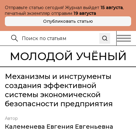
Отправьте статью сегодня! Журнал выйдет
15 августа
,
печатный экземпляр отправим
19 августа
Опубликовать статью
МОЛОДОЙ УЧЁНЫЙ
Механизмы и инструменты
создания эффективной
системы экономической
безопасности предприятия
Автор
Калеменева Евгения Евгеньевна