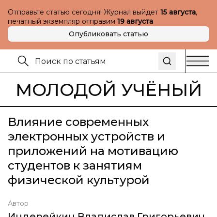
Отправьте статью сегодня! Журнал выйдет
15 августа
,
печатный экземпляр отправим
19 августа
Опубликовать статью
МОЛОДОЙ УЧЁНЫЙ
Влияние современных
электронных устройств и
приложений на мотивацию
студентов к занятиям
физической культурой
Автор
Индерейкин Владислав Григорьевич