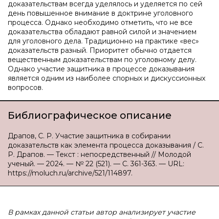
доказательствам всегда уделялось и уделяется по сей
день повышенное внимание в доктрине уголовного
процесса. Однако необходимо отметить, что не все
доказательства обладают равной силой и значением
для уголовного дела. Традиционно на практике «вес»
доказательств разный. Приоритет обычно отдается
вещественным доказательствам по уголовному делу.
Однако участие защитника в процессе доказывания
является одним из наиболее спорных и дискуссионных
вопросов.
Библиографическое описание
Драпов, С. Р. Участие защитника в собирании
доказательств как элемента процесса доказывания / С.
Р. Драпов. — Текст : непосредственный // Молодой
ученый. — 2024. — № 22 (521). — С. 361-363. — URL:
https://moluch.ru/archive/521/114897.
В рамках данной статьи автор анализирует участие