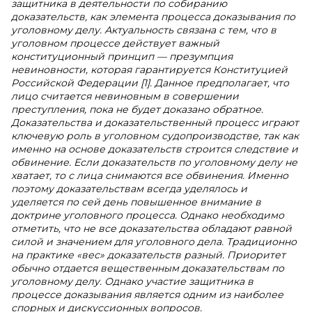
защитника в деятельности по собиранию
доказательств, как элемента процесса доказывания по
уголовному делу. Актуальность связана с тем, что в
уголовном процессе действует важный
конституционный принцип — презумпция
невиновности, которая гарантируется Конституцией
Российской Федерации [1]. Данное предполагает, что
лицо считается невиновным в совершении
преступления, пока не будет доказано обратное.
Доказательства и доказательственный процесс играют
ключевую роль в уголовном судопроизводстве, так как
именно на основе доказательств строится следствие и
обвинение. Если доказательств по уголовному делу не
хватает, то с лица снимаются все обвинения. Именно
поэтому доказательствам всегда уделялось и
уделяется по сей день повышенное внимание в
доктрине уголовного процесса. Однако необходимо
отметить, что не все доказательства обладают равной
силой и значением для уголовного дела. Традиционно
на практике «вес» доказательств разный. Приоритет
обычно отдается вещественным доказательствам по
уголовному делу. Однако участие защитника в
процессе доказывания является одним из наиболее
спорных и дискуссионных вопросов.