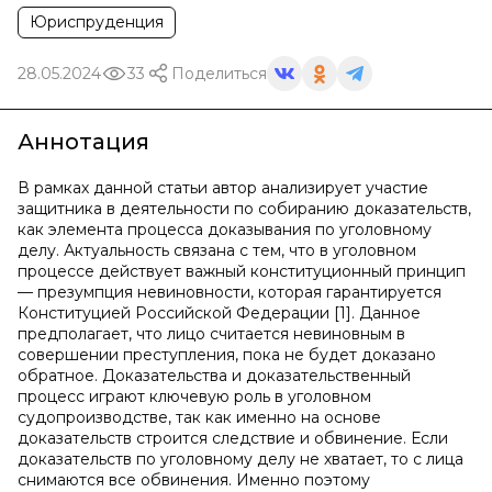
Юриспруденция
28.05.2024
33
Поделиться
Аннотация
В рамках данной статьи автор анализирует участие
защитника в деятельности по собиранию доказательств,
как элемента процесса доказывания по уголовному
делу. Актуальность связана с тем, что в уголовном
процессе действует важный конституционный принцип
— презумпция невиновности, которая гарантируется
Конституцией Российской Федерации [1]. Данное
предполагает, что лицо считается невиновным в
совершении преступления, пока не будет доказано
обратное. Доказательства и доказательственный
процесс играют ключевую роль в уголовном
судопроизводстве, так как именно на основе
доказательств строится следствие и обвинение. Если
доказательств по уголовному делу не хватает, то с лица
снимаются все обвинения. Именно поэтому