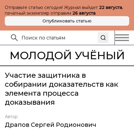
Отправьте статью сегодня! Журнал выйдет
22 августа
,
печатный экземпляр отправим
26 августа
Опубликовать статью
МОЛОДОЙ УЧЁНЫЙ
Участие защитника в
собирании доказательств как
элемента процесса
доказывания
Автор
Драпов Сергей Родионович