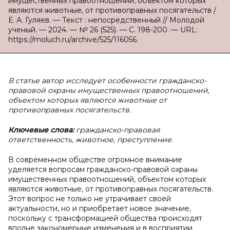
имущественных правоотношений, объектом которых
являются животные, от противоправных посягательств /
Е. А. Гуляев. — Текст : непосредственный // Молодой
ученый. — 2024. — № 26 (525). — С. 198-200. — URL:
https://moluch.ru/archive/525/116056.
В статье автор исследует особенности гражданско-
правовой охраны имущественных правоотношений,
объектом которых являются животные от
противоправных посягательств.
Ключевые слова:
гражданско-правовая
ответственность, животное, преступление.
В современном обществе огромное внимание
уделяется вопросам гражданско-правовой охраны
имущественных правоотношений, объектом которых
являются животные, от противоправных посягательств.
Этот вопрос не только не утрачивает своей
актуальности, но и приобретает новое значение,
поскольку с трансформацией общества происходят
вполне закономерные изменения и в восприятии