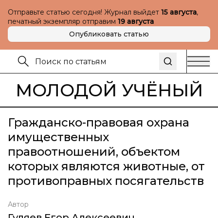
Отправьте статью сегодня! Журнал выйдет
15 августа
,
печатный экземпляр отправим
19 августа
Опубликовать статью
МОЛОДОЙ УЧЁНЫЙ
Гражданско-правовая охрана
имущественных
правоотношений, объектом
которых являются животные, от
противоправных посягательств
Автор
Гуляев Егор Алексеевич