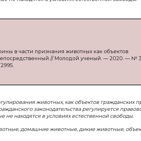
трины в части признания животных как объектов
 : непосредственный // Молодой ученый. — 2020. — № 31
72995.
гулирования животных, как объектов гражданских пр
гражданского законодательства регулируется правов
е не находятся в условиях естественной свободы.
ивотные, домашние животные, дикие животные, объе