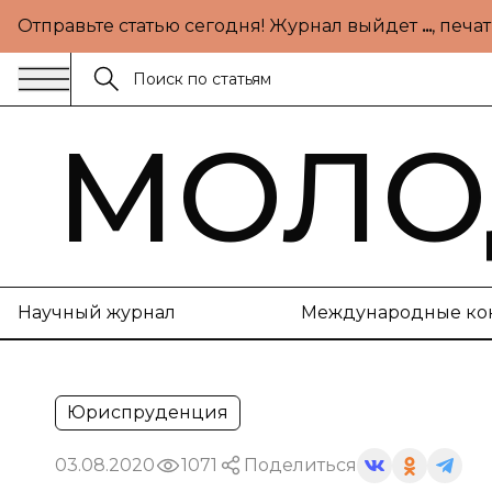
Отправьте статью сегодня! Журнал выйдет
...
, печ
МОЛО
Научный журнал
Международные ко
Юриспруденция
03.08.2020
1071
Поделиться