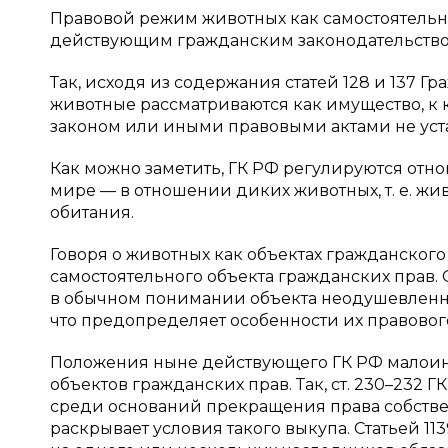
Правовой режим животных как самостоятельн
действующим гражданским законодательство
Так, исходя из содержания статей 128 и 137 Гр
животные рассматриваются как имущество, к
законом или иными правовыми актами не уст
Как можно заметить, ГК РФ регулируются отн
мире — в отношении диких животных, т. е. жи
обитания.
Говоря о животных как объектах гражданского
самостоятельного объекта гражданских прав.
в обычном понимании объекта неодушевленн
что предопределяет особенности их правовог
Положения ныне действующего ГК РФ малоин
объектов гражданских прав. Так, ст. 230–232 
среди оснований прекращения права собствен
раскрывает условия такого выкупа. Статьей 11