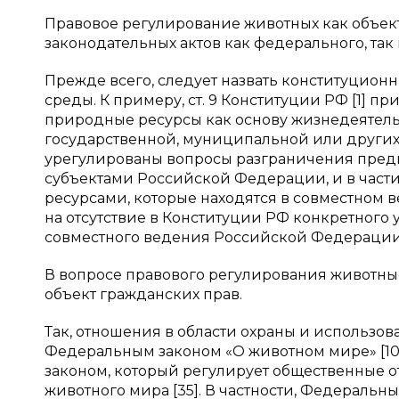
Правовое регулирование животных как объек
законодательных актов как федерального, так
Прежде всего, следует назвать конституцио
среды. К примеру, ст. 9 Конституции РФ [1] 
природные ресурсы как основу жизнедеятельн
государственной, муниципальной или других 
урегулированы вопросы разграничения пре
субъектами Российской Федерации, и в част
ресурсами, которые находятся в совместном в
на отсутствие в Конституции РФ конкретного 
совместного ведения Российской Федерации 
В вопросе правового регулирования животные 
объект гражданских прав.
Так, отношения в области охраны и использо
Федеральным законом «О животном мире» [10
законом, который регулирует общественные 
животного мира [35]. В частности, Федераль