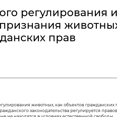
ого регулирования 
 признания животны
жданских прав
гулирования животных, как объектов гражданских 
гражданского законодательства регулируется право
ые не находятся в условиях естественной свободы.