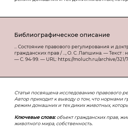
Библиографическое описание
... Состояние правового регулирования и док
гражданских прав / ..., О. С. Лапшина. — Текст
— С. 94-99. — URL: https://moluch.ru/archive/321/
Статья посвящена исследованию правового ре
Автор приходит к выводу о том, что нормами 
режим домашних и тех диких животных, которы
Ключевые слова:
объект гражданских прав, ж
животного мира, собственность.