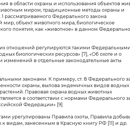
ния в области охраны и использования объектов жи
 животным миром, традиционные методы охраны и
. 1 рассматриваемого Федерального закона
 мир, объект животного мира, биологическое
акого понятия, как «животное» в данном Федеральн
ских отношений регулируются такими Федеральным
дных биологических ресурсов» [7], «Об охоте и о
ии изменений в отдельные законодательные акты
ьными законами. К примеру, ст. 8 Федерального з
собенности охраны, вылова эндемичных видов водных
растений. Правовая охрана водных животных
вляется в соответствии с нормами Федерального з
сийской Федерации» [9].
ми урегулированы Правила охоты, Правила добыв
к видам, занесенным в Красную книгу РФ [11] и др.