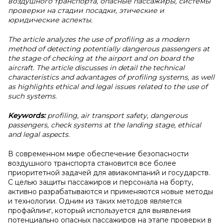
воздушного транспорта, опасные пассажиры, системы
проверки на стадии посадки, этические и
юридические аспекты.
The article analyzes the use of profiling as a modern
method of detecting potentially dangerous passengers at
the stage of checking at the airport and on board the
aircraft. The article discusses in detail the technical
characteristics and advantages of profiling systems, as well
as highlights ethical and legal issues related to the use of
such systems.
Keywords:
profiling, air transport safety, dangerous
passengers, check systems at the landing stage, ethical
and legal aspects.
В современном мире обеспечение безопасности
воздушного транспорта становится все более
приоритетной задачей для авиакомпаний и государств.
С целью защиты пассажиров и персонала на борту,
активно разрабатываются и применяются новые методы
и технологии. Одним из таких методов является
профайлинг, который используется для выявления
потенциально опасных пассажиров на этапе проверки в