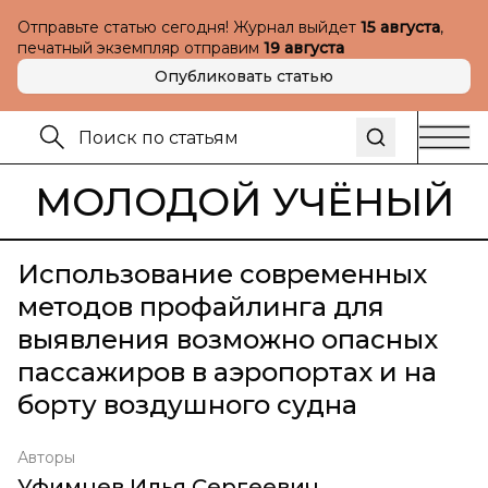
Отправьте статью сегодня! Журнал выйдет
15 августа
,
печатный экземпляр отправим
19 августа
Опубликовать статью
МОЛОДОЙ УЧЁНЫЙ
Использование современных
методов профайлинга для
выявления возможно опасных
пассажиров в аэропортах и на
борту воздушного судна
Авторы
Уфимцев Илья Сергеевич
,