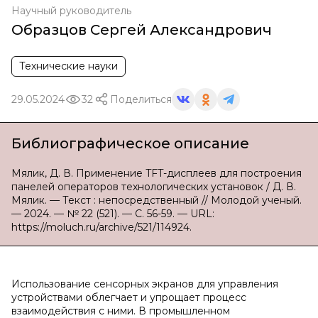
Научный руководитель
Образцов Сергей Александрович
Технические науки
29.05.2024
32
Поделиться
Библиографическое описание
Мялик, Д. В. Применение TFT-дисплеев для построения
панелей операторов технологических установок / Д. В.
Мялик. — Текст : непосредственный // Молодой ученый.
— 2024. — № 22 (521). — С. 56-59. — URL:
https://moluch.ru/archive/521/114924.
Использование сенсорных экранов для управления
устройствами облегчает и упрощает процесс
взаимодействия с ними. В промышленном