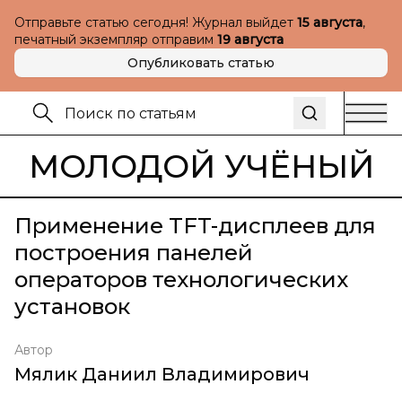
Отправьте статью сегодня! Журнал выйдет
15 августа
,
печатный экземпляр отправим
19 августа
Опубликовать статью
МОЛОДОЙ УЧЁНЫЙ
Применение TFT-дисплеев для
построения панелей
операторов технологических
установок
Автор
Мялик Даниил Владимирович