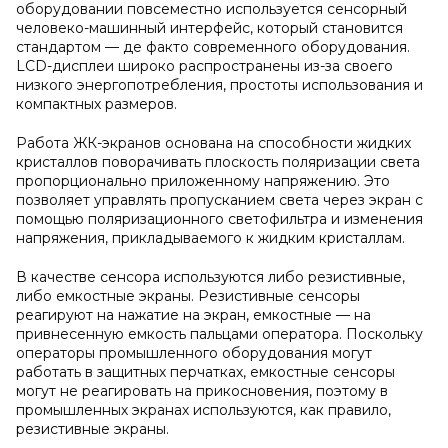
оборудовании повсеместно используется сенсорный
человеко-машинный интерфейс, который становится
стандартом — де факто современного оборудования.
LCD-дисплеи широко распространены из-за своего
низкого энергопотребления, простоты использования и
компактных размеров.
Работа ЖК-экранов основана на способности жидких
кристаллов поворачивать плоскость поляризации света
пропорционально приложенному напряжению. Это
позволяет управлять пропусканием света через экран с
помощью поляризационного светофильтра и изменения
напряжения, прикладываемого к жидким кристаллам.
В качестве сенсора используются либо резистивные,
либо емкостные экраны. Резистивные сенсоры
реагируют на нажатие на экран, емкостные — на
привнесенную емкость пальцами оператора. Поскольку
операторы промышленного оборудования могут
работать в защитных перчатках, емкостные сенсоры
могут не реагировать на прикосновения, поэтому в
промышленных экранах используются, как правило,
резистивные экраны.