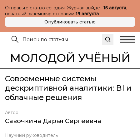
Отправьте статью сегодня! Журнал выйдет
15 августа
,
печатный экземпляр отправим
19 августа
Опубликовать статью
МОЛОДОЙ УЧЁНЫЙ
Современные системы
дескриптивной аналитики: BI и
облачные решения
Автор
Савочкина Дарья Сергеевна
Научный руководитель