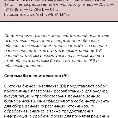
Текст : непосредственный // Молодой ученый. — 2024. —
№ 17 (516). — С. 29-31. — URL:
https://moluch.ru/archive/516/113473.
Современные технологии дескриптивной аналитики
играют ключевую роль в современном бизнесе,
обеспечивая компаниям ценные инсайты на основе
данных для принятия стратегических решений. В
данной статье мы рассмотрим два важных аспекта
этой области: системы бизнес-интеллекта (BI) и
облачные решения.
Системы бизнес-интеллекта (BI):
Системы бизнес-интеллекта (BI) представляют собой
программные платформы, разработанные для анализа,
визуализации и преобразования данных в ценные
бизнес-инсайты. Они объединяют в себе инструменты
для сбора данных из различных источников, их
обработки и анализа, а также предоставления
информации в удобной форме для принятия решений.