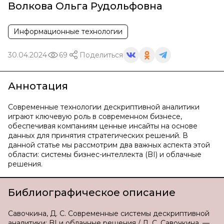
Волкова Ольга Рудольфовна
Информационные технологии
30.04.2024
69
Поделиться
Аннотация
Современные технологии дескриптивной аналитики
играют ключевую роль в современном бизнесе,
обеспечивая компаниям ценные инсайты на основе
данных для принятия стратегических решений. В
данной статье мы рассмотрим два важных аспекта этой
области: системы бизнес-интеллекта (BI) и облачные
решения.
Библиографическое описание
Савочкина, Д. С. Современные системы дескриптивной
аналитики: BI и облачные решения / Д. С. Савочкина. —