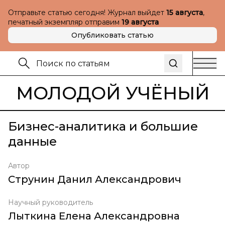
Отправьте статью сегодня! Журнал выйдет
15 августа
,
печатный экземпляр отправим
19 августа
Опубликовать статью
МОЛОДОЙ УЧЁНЫЙ
Бизнес-аналитика и большие
данные
Автор
Струнин Данил Александрович
Научный руководитель
Лыткина Елена Александровна