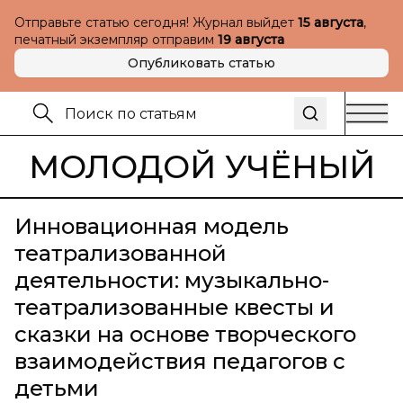
Отправьте статью сегодня! Журнал выйдет
15 августа
,
печатный экземпляр отправим
19 августа
Опубликовать статью
МОЛОДОЙ УЧЁНЫЙ
Инновационная модель
театрализованной
деятельности: музыкально-
театрализованные квесты и
сказки на основе творческого
взаимодействия педагогов с
детьми