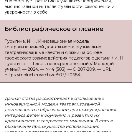
способствует развитию у учащихся воображения,
эмоциональной интеллектуальности, самооценки и
уверенности в себе.
Библиографическое описание
Турыгина, И. Н. Инновационная модель
театрализованной деятельности: музыкально-
театрализованные квесты и сказки на основе
творческого взаимодействия педагогов с детьми / И. Н.
Турыгина. — Текст : непосредственный // Молодой
ученый. — 2024. — № 4 (503). — С. 207-209. — URL:
https://moluch.ru/archive/503/110684.
Данная статья рассматривает использование
инновационной модели театрализованной
деятельности в образовании для стимулирования
интереса детей к обучению и развитию их
креативности и творческого мышления. В статье
обозначены преимущества использования