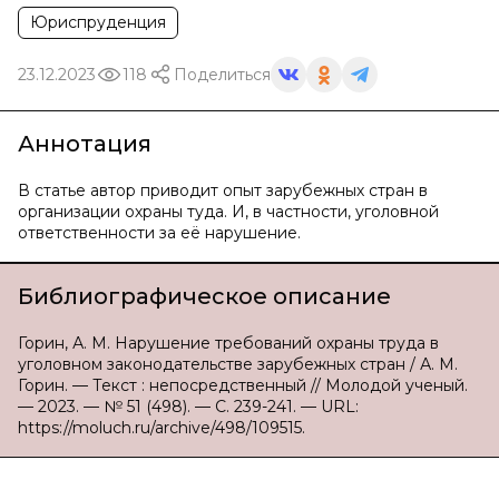
Юриспруденция
23.12.2023
118
Поделиться
Аннотация
В статье автор приводит опыт зарубежных стран в
организации охраны туда. И, в частности, уголовной
ответственности за её нарушение.
Библиографическое описание
Горин, А. М. Нарушение требований охраны труда в
уголовном законодательстве зарубежных стран / А. М.
Горин. — Текст : непосредственный // Молодой ученый.
— 2023. — № 51 (498). — С. 239-241. — URL:
https://moluch.ru/archive/498/109515.