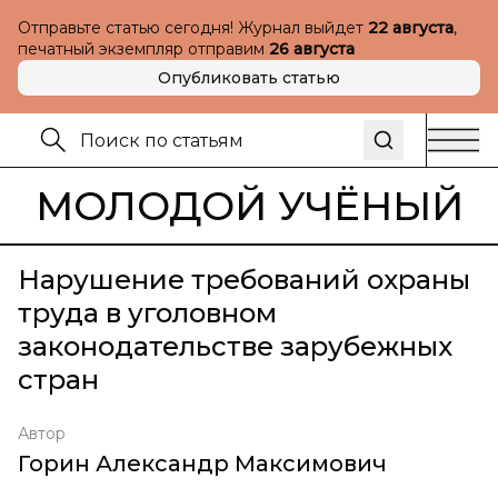
Отправьте статью сегодня! Журнал выйдет
22 августа
,
печатный экземпляр отправим
26 августа
Опубликовать статью
МОЛОДОЙ УЧЁНЫЙ
Нарушение требований охраны
труда в уголовном
законодательстве зарубежных
стран
Автор
Горин Александр Максимович