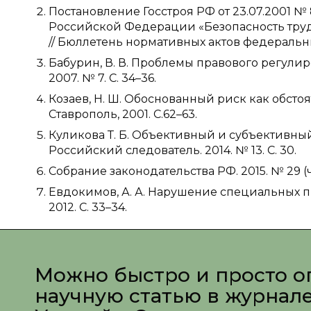
Постановление Госстроя РФ от 23.07.2001 
Российской Федерации «Безопасность труда
// Бюллетень нормативных актов федеральных
Бабурин, В. В. Проблемы правового регулир
2007. № 7. С. 34–36.
Козаев, Н. Ш. Обоснованный риск как обсто
Ставрополь, 2001. С.62–63.
Куликова Т. Б. Объективный и субъективны
Российский следователь. 2014. № 13. С. 30.
Собрание законодательства РФ. 2015. № 29 (час
Евдокимов, А. А. Нарушение специальных п
2012. С. 33–34.
Можно быстро и просто о
научную статью в журнал