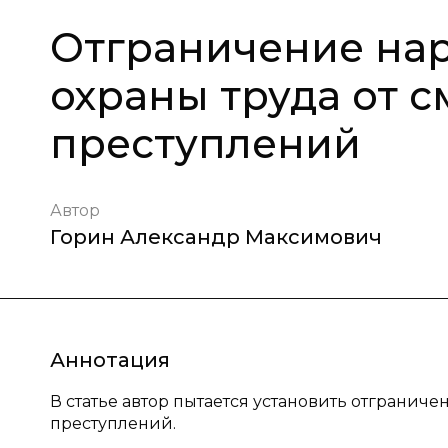
Отграничение на
охраны труда от 
преступлений
Автор
Горин Александр Максимович
Аннотация
В статье автор пытается установить отгранич
преступлений.