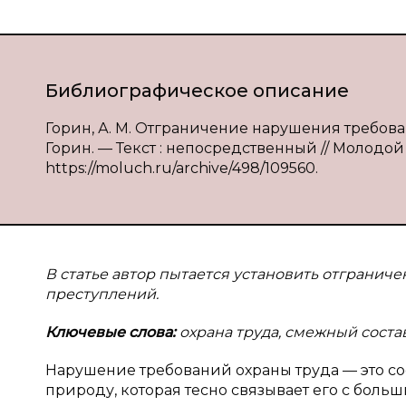
Библиографическое описание
Горин, А. М. Отграничение нарушения требова
Горин. — Текст : непосредственный // Молодой у
https://moluch.ru/archive/498/109560.
В статье автор пытается установить отгранич
преступлений.
Ключевые слова:
охрана труда, смежный соста
Нарушение требований охраны труда — это с
природу, которая тесно связывает его с боль