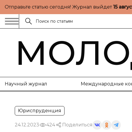
Отправьте статью сегодня! Журнал выйдет
15 авгу
МОЛО
Научный журнал
Международные ко
Юриспруденция
24.12.2023
424
Поделиться