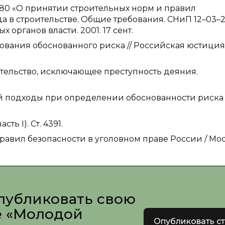
№ 80 «О принятии строительных норм и правил
 в строительстве. Общие требования. СНиП 12–03–2
 органов власти. 2001. 17 сент.
ования обоснованного риска // Российская юстиция
ятельство, исключающее преступность деяния.
й подходы при определении обоснованности риска 
ть I). Ст. 4391.
равил безопасности в уголовном праве России / Мос
публиковать свою
е «Молодой
Опубликовать с