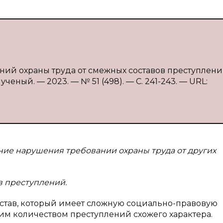
ний охраны труда от смежных составов преступлений 
ченый. — 2023. — № 51 (498). — С. 241-243. — URL:
ение нарушения требовании охраны труда от других
в преступлений.
остав, который имеет сложную социально-правовую
шим количеством преступлений схожего характера.