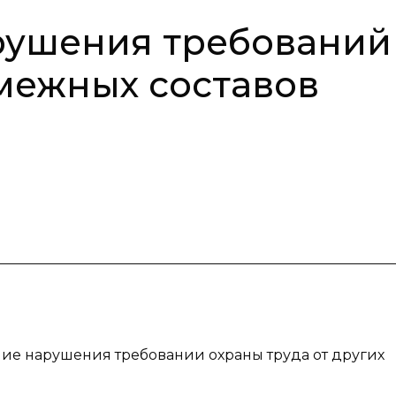
рушения требований
смежных составов
ение нарушения требовании охраны труда от других