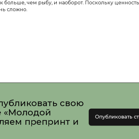
 больше, чем рыбу, и наоборот. Поскольку ценност
нь сложно.
публиковать свою
е «Молодой
Опубликовать с
вляем препринт и