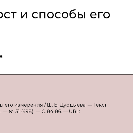
ст и способы его
а
 его измерения / Ш. Б. Дурдыева. — Текст :
 № 51 (498). — С. 84-86. — URL: