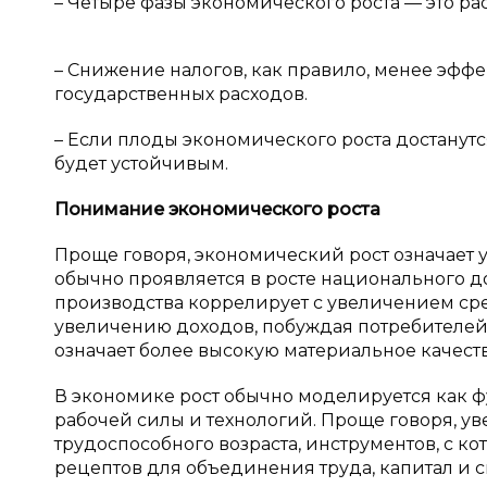
– Четыре фазы экономического роста — это ра
– Снижение налогов, как правило, менее эфф
государственных расходов.
– Если плоды экономического роста достанутся
будет устойчивым.
Понимание экономического роста
Проще говоря, экономический рост означает 
обычно проявляется в росте национального до
производства коррелирует с увеличением ср
увеличению доходов, побуждая потребителей 
означает более высокую материальное качест
В экономике рост обычно моделируется как ф
рабочей силы и технологий. Проще говоря, у
трудоспособного возраста, инструментов, с к
рецептов для объединения труда, капитал и 