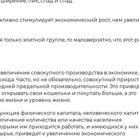
сширение, пик, спад и спад.
ективно стимулирует экономический рост, чем увел
 только элитной группе, то маловероятно, что этот р
увеличение совокупного производства в экономике,
хода. Часто, но не обязательно, совокупный прирост
едней предельной производительности. Это привод
открывать свои кошельки и покупать больше, а это
во жизни и уровень жизни.
ункция физического капитала, человеческого капит
величение количества или качества населения
оторыми им приходится работать, и имеющихся у них
сырье, приведет к увеличению экономического