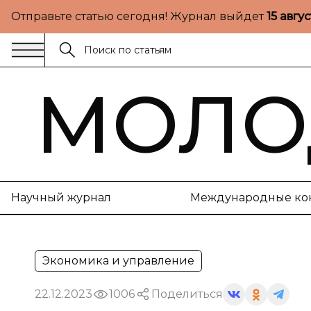
Отправьте статью сегодня! Журнал выйдет
15 авгу
МОЛО
Научный журнал
Международные ко
Экономика и управление
22.12.2023
1006
Поделиться