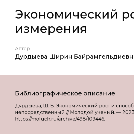
Экономический ро
измерения
Автор
Дурдыева Ширин Байрамгельдиевн
Библиографическое описание
Дурдыева, Ш. Б. Экономический рост и способы
непосредственный // Молодой ученый. — 2023. —
https://moluch.ru/archive/498/109446.