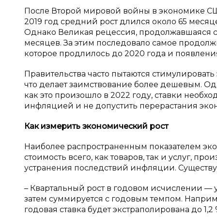
После Второй мировой войны в экономике США
2019 год средний рост длился около 65 месяце
Однако Великая рецессия, продолжавшаяся с 
месяцев. За этим последовало самое продолж
которое продлилось до 2020 года и появлени
Правительства часто пытаются стимулировать
что делает заимствование более дешевым. Одн
как это произошло в 2022 году, ставки необхо
инфляцией и не допустить перерастания эко
Как измерить экономический рост
Наиболее распространенным показателем эко
стоимость всего, как товаров, так и услуг, п
устранения последствий инфляции. Существу
– Квартальный рост в годовом исчислении — у
затем суммируется с годовым темпом. Например
годовая ставка будет экстраполирована до 1,2 