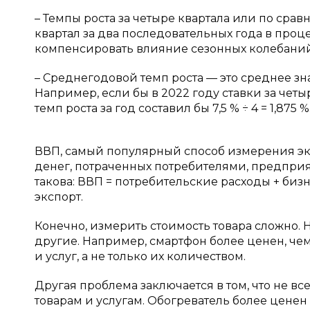
– Темпы роста за четыре квартала или по ср
квартал за два последовательных года в проце
компенсировать влияние сезонных колебаний
– Среднегодовой темп роста — это среднее з
Например, если бы в 2022 году ставки за четыре
темп роста за год составил бы 7,5 % ÷ 4 = 1,875 %
ВВП, самый популярный способ измерения эко
денег, потраченных потребителями, предпри
такова: ВВП = потребительские расходы + би
экспорт.
Конечно, измерить стоимость товара сложно. 
другие. Например, смартфон более ценен, чем
и услуг, а не только их количеством.
Другая проблема заключается в том, что не 
товарам и услугам. Обогреватель более цене