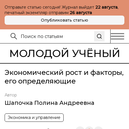
Отправьте статью сегодня! Журнал выйдет
22 августа
,
печатный экземпляр отправим
26 августа
Опубликовать статью
МОЛОДОЙ УЧЁНЫЙ
Экономический рост и факторы,
его определяющие
Автор
Шапочка Полина Андреевна
Экономика и управление