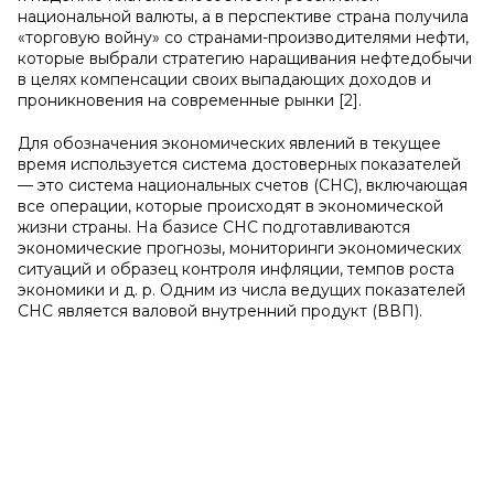
национальной валюты, а в перспективе страна получила
«торговую войну» со странами-производителями нефти,
которые выбрали стратегию наращивания нефтедобычи
в целях компенсации своих выпадающих доходов и
проникновения на современные рынки [2].
Для обозначения экономических явлений в текущее
время используется система достоверных показателей
— это система национальных счетов (СНС), включающая
все операции, которые происходят в экономической
жизни страны. На базисе СНС подготавливаются
экономические прогнозы, мониторинги экономических
ситуаций и образец контроля инфляции, темпов роста
экономики и д. р. Одним из числа ведущих показателей
СНС является валовой внутренний продукт (ВВП).