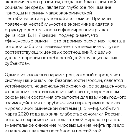
экономического развития, создание благоприятной
социальной среды, является глубокое понимание
природы и причин макроэкономической
нестабильности в рыночной экономике. Причины
появления нестабильности в экономике видятся в
структуре деятельности и формирования рынка
финансов. В. Н. Якимкин подчеркивает, что
«финансовые рынки — это огромная расчетная палата, в
которой работают взаимозачетные механизмы, путем
соответствующих ценовых соотношений, с целью
удовлетворения потребностей действующих на них
субъектов».
Одним из ключевых параметров, который определяет
систему национальной безопасности России, является
устойчивость национальной экономки, ее защищенность
от внешних негативных влияний при одновременном
сохранении состояния открытости для взаимовыгодного
взаимодействия с зарубежными партнерами в рамках
мировой экономической системы [1, с. 4–16]. События
марта 2020 года выявили слабость экономики России,
которая сохраняется от показателей мирового рынка:
значительное снижение мировых цен на нефть привело
к падению платежеспособности российской