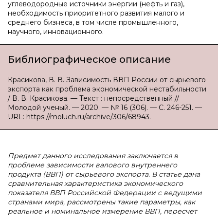
углеводородные источники энергии (нефть и газ),
необходимость приоритетного развития малого и
среднего бизнеса, в том числе промышленного,
научного, инновационного.
Библиографическое описание
Красикова, В. В. Зависимость ВВП России от сырьевого
экспорта как проблема экономической нестабильности
/ В. В. Красикова. — Текст : непосредственный //
Молодой ученый. — 2020. — № 16 (306). — С. 246-251. —
URL: https://moluch.ru/archive/306/68943.
Предмет данного исследования заключается в
проблеме зависимости валового внутреннего
продукта (ВВП) от сырьевого экспорта. В статье дана
сравнительная характеристика экономического
показателя ВВП Российской Федерации с ведущими
странами мира, рассмотрены такие параметры, как
реальное и номинальное измерение ВВП, пересчет