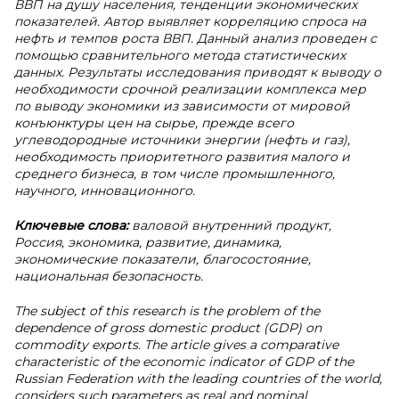
ВВП на душу населения, тенденции экономических
показателей. Автор выявляет корреляцию спроса на
нефть и темпов роста ВВП. Данный анализ проведен с
помощью сравнительного метода статистических
данных. Результаты исследования приводят к выводу о
необходимости срочной реализации комплекса мер
по выводу экономики из зависимости от мировой
конъюнктуры цен на сырье, прежде всего
углеводородные источники энергии (нефть и газ),
необходимость приоритетного развития малого и
среднего бизнеса, в том числе промышленного,
научного, инновационного.
Ключевые слова:
валовой внутренний продукт,
Россия, экономика, развитие, динамика,
экономические показатели, благосостояние,
национальная безопасность.
The subject of this research is the problem of the
dependence of gross domestic product (GDP) on
commodity exports. The article gives a comparative
characteristic of the economic indicator of GDP of the
Russian Federation with the leading countries of the world,
considers such parameters as real and nominal