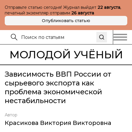
Отправьте статью сегодня! Журнал выйдет
22 августа
,
печатный экземпляр отправим
26 августа
Опубликовать статью
МОЛОДОЙ УЧЁНЫЙ
Зависимость ВВП России от
сырьевого экспорта как
проблема экономической
нестабильности
Автор
Красикова Виктория Викторовна