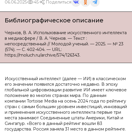
06.06.2025
45
Поделиться
Библиографическое описание
Чернов, В. А. Использование искусственного интеллекта
в медиасфере / В. А. Чернов. — Текст :
непосредственный // Молодой ученый. — 2025. — № 23
(574). — С. 402-404. — URL:
https://moluch.ru/archive/574/126343.
Искусственный интеллект (далее — ИИ) в классическом
его значении появился достаточно недавно. В эпоху
глобальной цифровизации развитие ИИ имеет ключевое
положение во многих странах мира. По данным
компании Tortoise Media на осень 2024 года по рейтингу
стран с самым большим уровнем инвестиций, инноваций
и применения искусственного интеллекта первые три
места занимают Соединенные штаты Америки, Китай и
Сингапур. «Всего в данный рейтинг вошли 83
государства. Россия заняла 31 место в данном рейтинге.