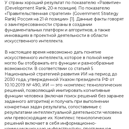
У страны хороший результат по показателю «Развитие»
(Development Rank, 20-я позиция). По показателю
«Правительственная стратегия» (Government Strategy
Rank) Россия на 21-й позиции» [1]. Данные факты говорят
о заинтересованности страны в создании
фундаментальных платформ и алгоритмов, а также
инновациях в проектной деятельности в области
искусственного интеллекта.
В настоящее время невозможно дать понятие
искусственного интеллекта, которое в полной мере
могло бы отображать его функции и разнообразные
возможности. В соответствии со статьей 5
Национальной стратегией развития ИИ на период до
2030 года, утвержденной Указом президента РФ от
10.10.2019 № 490, ИИ — это «комплекс технологических
решений, позволяющий имитировать когнитивные
функции человека (включая поиск решений без заранее
заданного алгоритма) и получать при выполнении
конкретных задач результаты, сопоставимые с
результатами интеллектуальной деятельности человека
или превосходящие их. Комплекс технологических
решений включает в себя информационно-
коммуникационную инфраструктуру, программное