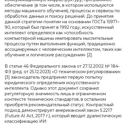
обеспечение (в том числе, в котором используются
методы машинного обучения), процессы и сервисы по
обработке данных и поиску решений. До принятия
данной стратегии понятии на основании ГОСТа 15971–
90, который был принят в 1992 году, искусственный
интеллект определялся как «способность
компьютерной машины имитировать мыслительные
процессы путем выполнения функций, традиционно
ассоциируемых с человеческим интеллектом, таких как
обучение и логические рассуждения» [2].
В статье 46 Федерального закона от 27.12.2002 № 184-
ФЗ (ред. от 25.12.2023) «О техническом регулировании»
[3] законодатель предпринял первую попытку
юридического определения искусственного
интеллекта. Однако этот документ сохранил
регуляторную значимость лишь в ограниченном
контексте технических стандартов, в остальном
приобретя рекомендательный статус. Контрастный
подход демонстрирует американский закон S.2217
(Future AI Act, 2017 г.), который вводит дуалистическую
классификацию ИИ: