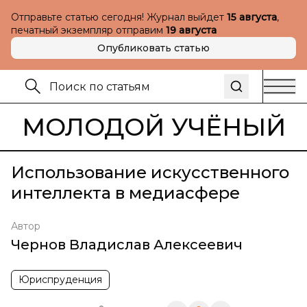
Отправьте статью сегодня! Журнал выйдет
15 августа
,
печатный экземпляр отправим
19 августа
Опубликовать статью
МОЛОДОЙ УЧЁНЫЙ
Использование искусственного
интеллекта в медиасфере
Автор
Чернов Владислав Алексеевич
Юриспруденция