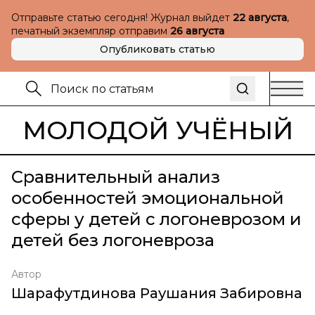
Отправьте статью сегодня! Журнал выйдет
22 августа
,
печатный экземпляр отправим
26 августа
Опубликовать статью
МОЛОДОЙ УЧЁНЫЙ
Сравнительный анализ
особенностей эмоциональной
сферы у детей с логоневрозом и
детей без логоневроза
Автор
Шарафутдинова Раушания Забировна