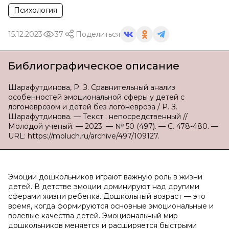
Психология
15.12.2023
37
Поделиться
Библиографическое описание
Шарафутдинова, Р. З. Сравнительный анализ
особенностей эмоциональной сферы у детей с
логоневрозом и детей без логоневроза / Р. З.
Шарафутдинова. — Текст : непосредственный //
Молодой ученый. — 2023. — № 50 (497). — С. 478-480. —
URL: https://moluch.ru/archive/497/109127.
Эмоции дошкольников играют важную роль в жизни
детей. В детстве эмоции доминируют над другими
сферами жизни ребенка. Дошкольный возраст — это
время, когда формируются основные эмоциональные и
волевые качества детей. Эмоциональный мир
дошкольников меняется и расширяется быстрыми