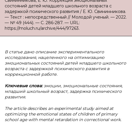
Свининникова, Е. Ю. Коррекция эмоциональных
состояний детей младшего школьного возраста с
задержкой психического развития / Е. Ю. Свининникова.
— Текст : непосредственный // Молодой ученый. — 2022.
— № 49 (444). — С. 286-287. — URL:
https://moluch.ru/archive/444/97263.
В статье дано описание экспериментального
исследования, нацеленного на оптимизацию
эмоциональных состояний детей младшего школьного
возраста с задержкой психического развития в
коррекционной работе.
Ключевые слова:
эмоции, эмоциональные состояния,
младший школьный возраст, задержка психического
развития.
The article describes an experimental study aimed at
optimizing the emotional states of children of primary
school age with mental retardation in correctional work.