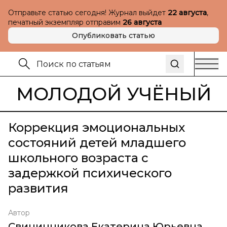
Отправьте статью сегодня! Журнал выйдет
22 августа
,
печатный экземпляр отправим
26 августа
Опубликовать статью
МОЛОДОЙ УЧЁНЫЙ
Коррекция эмоциональных
состояний детей младшего
школьного возраста с
задержкой психического
развития
Автор
Свининникова Екатерина Юрьевна