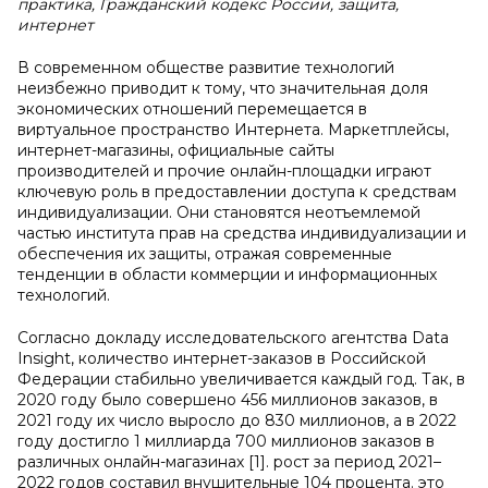
практика, Гражданский кодекс России, защита,
интернет
В современном обществе развитие технологий
неизбежно приводит к тому, что значительная доля
экономических отношений перемещается в
виртуальное пространство Интернета. Маркетплейсы,
интернет-магазины, официальные сайты
производителей и прочие онлайн-площадки играют
ключевую роль в предоставлении доступа к средствам
индивидуализации. Они становятся неотъемлемой
частью института прав на средства индивидуализации и
обеспечения их защиты, отражая современные
тенденции в области коммерции и информационных
технологий.
Согласно докладу исследовательского агентства Data
Insight, количество интернет-заказов в Российской
Федерации стабильно увеличивается каждый год. Так, в
2020 году было совершено 456 миллионов заказов, в
2021 году их число выросло до 830 миллионов, а в 2022
году достигло 1 миллиарда 700 миллионов заказов в
различных онлайн-магазинах [1]. рост за период 2021–
2022 годов составил внушительные 104 процента. это