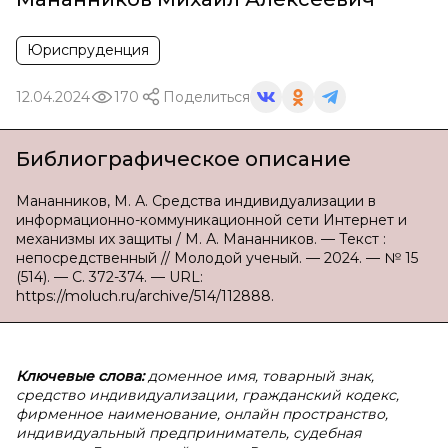
Юриспруденция
12.04.2024
170
Поделиться
Библиографическое описание
Мананников, М. А. Средства индивидуализации в
информационно-коммуникационной сети Интернет и
механизмы их защиты / М. А. Мананников. — Текст :
непосредственный // Молодой ученый. — 2024. — № 15
(514). — С. 372-374. — URL:
https://moluch.ru/archive/514/112888.
Ключевые слова:
доменное имя, товарный знак,
средство индивидуализации, гражданский кодекс,
фирменное наименование, онлайн пространство,
индивидуальный предприниматель, судебная