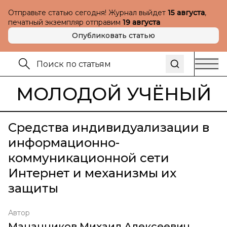
Отправьте статью сегодня! Журнал выйдет
15 августа
,
печатный экземпляр отправим
19 августа
Опубликовать статью
МОЛОДОЙ УЧЁНЫЙ
Средства индивидуализации в
информационно-
коммуникационной сети
Интернет и механизмы их
защиты
Автор
Мананников Михаил Алексеевич