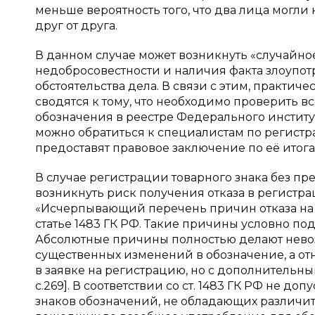
меньше вероятность того, что два лица могли
друг от друга.
В данном случае может возникнуть «случайно
недобросовестности и наличия факта злоупо
обстоятельства дела. В связи с этим, практи
сводятся к тому, что необходимо проверить в
обозначения в реестре Федерального институ
можно обратиться к специалистам по регистр
предоставят правовое заключение по её итога
В случае регистрации товарного знака без п
возникнуть риск получения отказа в регистраци
«Исчерпывающий перечень причин отказа на 
статье 1483 ГК РФ. Такие причины условно по
Абсолютные причины полностью делают нево
существенных изменений в обозначение, а от
в заявке на регистрацию, но с дополнительны
с.269]. В соответствии со ст. 1483 ГК РФ не д
знаков обозначений, не обладающих различит