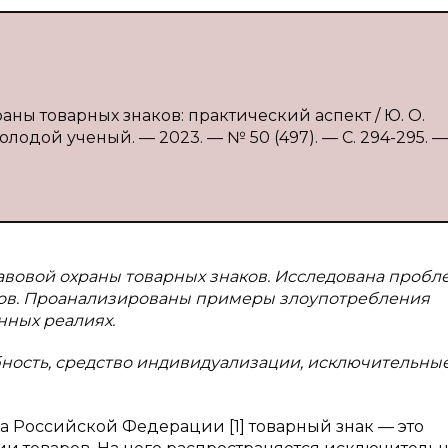
ны товарных знаков: практический аспект / Ю. О.
лодой ученый. — 2023. — № 50 (497). — С. 294-295. —
авовой охраны товарных знаков. Исследована пробл
ков. Проанализированы примеры злоупотребления
нных реалиях.
ность, средство индивидуализации, исключительные
кса Российской Федерации [1] товарный знак — это