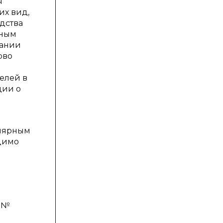
я
их вид,
одства
вным
вании
ово
елей в
ции о
улярным
одимо
. №