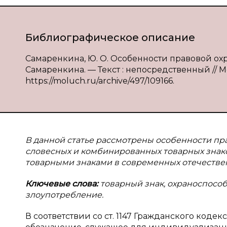
Библиографическое описание
Самаренкина, Ю. О. Особенности правовой охра
Самаренкина. — Текст : непосредственный // Мо
https://moluch.ru/archive/497/109166.
В данной статье рассмотрены особенности пр
словесных и комбинированных товарных зна
товарными знаками в современных отечестве
Ключевые слова:
товарный знак, охраноспособ
злоупотребление.
В соответствии со ст. 1147 Гражданского коде