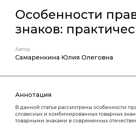
Особенности прав
знаков: практичес
Автор
Самаренкина Юлия Олеговна
Аннотация
В данной статье рассмотрены особенности пр
словесных и комбинированных товарных зна
товарными знаками в современных отечестве