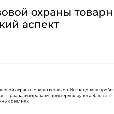
овой охраны товарн
кий аспект
авовой охраны товарных знаков. Исследована пробл
ков. Проанализированы примеры злоупотребления
нных реалиях.