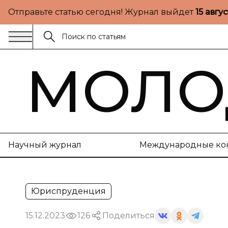
Отправьте статью сегодня! Журнал выйдет
15 авгу
МОЛО
Научный журнал
Международные ко
Юриспруденция
15.12.2023
126
Поделиться