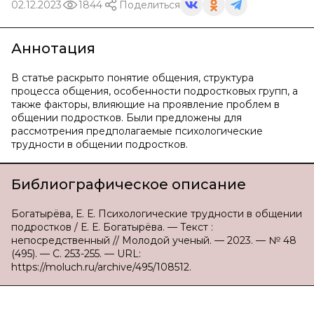
02.12.2023
1844
Поделиться
Аннотация
В статье раскрыто понятие общения, структура
процесса общения, особенности подростковых групп, а
также факторы, влияющие на проявление проблем в
общении подростков. Были предложены для
рассмотрения предполагаемые психологические
трудности в общении подростков.
Библиографическое описание
Богатырёва, Е. Е. Психологические трудности в общении
подростков / Е. Е. Богатырёва. — Текст :
непосредственный // Молодой ученый. — 2023. — № 48
(495). — С. 253-255. — URL:
https://moluch.ru/archive/495/108512.