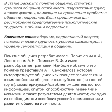
В статье раскрыто понятие общения, структура
процесса общения, особенности подростковых групп,
а также факторы, влияющие на проявление проблем в
общении подростков. Были предложены для
рассмотрения предполагаемые психологические
трудности в общении подростков.
Ключевые слова:
общение, подростковый возраст,
психологические трудности, уровень самоконтроля,
уровень саморегуляции в общении.
Понятие общения разрабатывалось Леонтьевым А. А.,
Леонтьевым А. Н., Ломовым Б. Ф. и имеет
разнообразные трактовки. Наиболее объемно это
понятие представила А. Г. Самохвалова, которая
интерпретирует общение как процесс взаимосвязи и
взаимодействия общественных субъектов (личностей,
групп), характеризующийся обменом деятельностью,
информацией, опытом, способностями, умениями и
навыками, а также результатами деятельности; как одно
из необходимых и всеобщих условий формирования и
развития общества и личности.