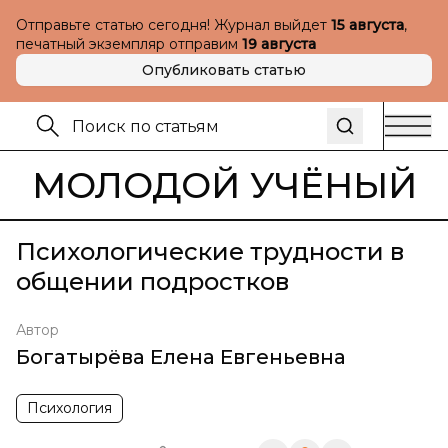
Отправьте статью сегодня! Журнал выйдет
15 августа
,
печатный экземпляр отправим
19 августа
Опубликовать статью
МОЛОДОЙ УЧЁНЫЙ
Психологические трудности в
общении подростков
Автор
Богатырёва Елена Евгеньевна
Психология