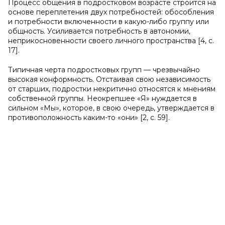
Процесс общения в подростковом возрасте строится на
основе переплетения двух потребностей: обособления
и потребности включенности в какую-либо группу или
общность. Усиливается потребность в автономии,
неприкосновенности своего личного пространства [4, с.
17].
Типичная черта подростковых групп — чрезвычайно
высокая конформность. Отстаивая свою независимость
от старших, подростки некритично относятся к мнениям
собственной группы. Неокрепшее «Я» нуждается в
сильном «Мы», которое, в свою очередь, утверждается в
противоположность каким-то «они» [2, с. 59].