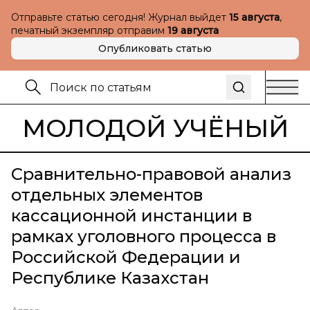
Отправьте статью сегодня! Журнал выйдет
15 августа
,
печатный экземпляр отправим
19 августа
Опубликовать статью
МОЛОДОЙ УЧЁНЫЙ
Сравнительно-правовой анализ
отдельных элементов
кассационной инстанции в
рамках уголовного процесса в
Российской Федерации и
Республике Казахстан