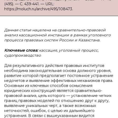
(495). — С. 439-441. — URL:
https://moluch.ru/archive/495/108473.
Данная статья нацелена на сравнительно-правовой
анализ кассационной инстанции в рамках уголовного
процесса правовых систем России и Казахстана.
Ключевые слова:
кассация, уголовный процесс,
судопроизводство
Для результативного действия правовых институтов
необходима законодательная основа должного уровня,
развитие которой предполагает постоянное устранение
недочетов и выявление эффективных механизмов права.
Основным из ключевых способов осмысления
юридических конструкций является сравнительно-
правовой анализ, цель которого — установление четких
границ правовых моделей по отношению друг к другу,
выявление уникальных черт, а также возможных
неточностей, ошибок, с целью их дальнейшего
устранения. В связи с вышеуказанным видится