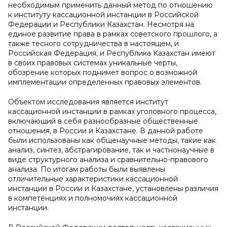
необходимым применить данный метод по отношению
к институту кассационной инстанции в Российской
Федерации и Республики Казахстан. Несмотря на
единое развитие права в рамках советского прошлого, а
также тесного сотрудничества в настоящем, и
Российская Федерация, и Республика Казахстан имеют
в своих правовых системах уникальные черты,
обозрение которых поднимет вопрос о возможной
имплементации определенных правовых элементов.
Объектом исследования является институт
кассационной инстанции в рамках уголовного процесса,
включающий в себя разнообразные общественные
отношения, в России и Казахстане. В данной работе
были использованы как общенаучные методы, такие как
анализ, синтез, абстрагирование, так и частнонаучные в
виде структурного анализа и сравнительно-правового
анализа. По итогам работы были выявлены
отличительные характеристики кассационной
инстанции в России и Казахстане, установлены различия
в компетенциях и полномочиях кассационной
инстанции.