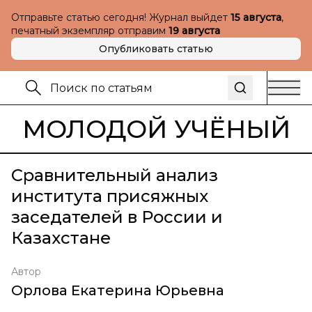
Отправьте статью сегодня! Журнал выйдет
15 августа
,
печатный экземпляр отправим
19 августа
Опубликовать статью
МОЛОДОЙ УЧЁНЫЙ
Сравнительный анализ
института присяжных
заседателей в России и
Казахстане
Автор
Орлова Екатерина Юрьевна