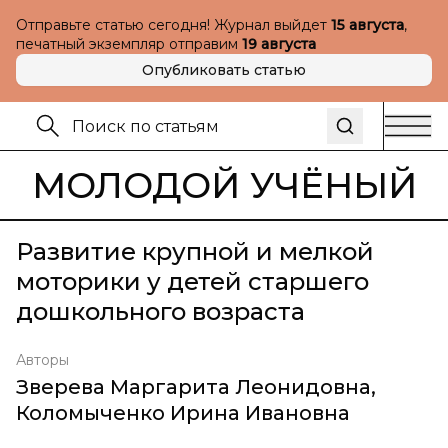
Отправьте статью сегодня! Журнал выйдет
15 августа
,
печатный экземпляр отправим
19 августа
Опубликовать статью
МОЛОДОЙ УЧЁНЫЙ
Развитие крупной и мелкой
моторики у детей старшего
дошкольного возраста
Авторы
Зверева Маргарита Леонидовна
,
Коломыченко Ирина Ивановна