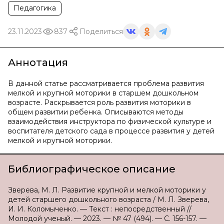
Педагогика
23.11.2023
837
Поделиться
Аннотация
В данной статье рассматривается проблема развития
мелкой и крупной моторики в старшем дошкольном
возрасте. Раскрывается роль развития моторики в
общем развитии ребенка. Описываются методы
взаимодействия инструктора по физической культуре и
воспитателя детского сада в процессе развития у детей
мелкой и крупной моторики.
Библиографическое описание
Зверева, М. Л. Развитие крупной и мелкой моторики у
детей старшего дошкольного возраста / М. Л. Зверева,
И. И. Коломыченко. — Текст : непосредственный //
Молодой ученый. — 2023. — № 47 (494). — С. 156-157. —