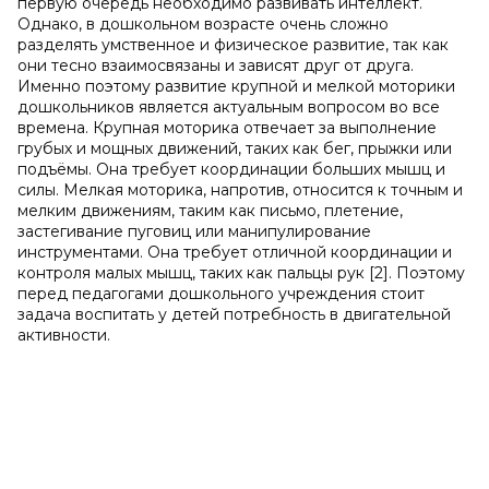
первую очередь необходимо развивать интеллект.
Однако, в дошкольном возрасте очень сложно
разделять умственное и физическое развитие, так как
они тесно взаимосвязаны и зависят друг от друга.
Именно поэтому развитие крупной и мелкой моторики
дошкольников является актуальным вопросом во все
времена. Крупная моторика отвечает за выполнение
грубых и мощных движений, таких как бег, прыжки или
подъёмы. Она требует координации больших мышц и
силы. Мелкая моторика, напротив, относится к точным и
мелким движениям, таким как письмо, плетение,
застегивание пуговиц или манипулирование
инструментами. Она требует отличной координации и
контроля малых мышц, таких как пальцы рук [2]. Поэтому
перед педагогами дошкольного учреждения стоит
задача воспитать у детей потребность в двигательной
активности.