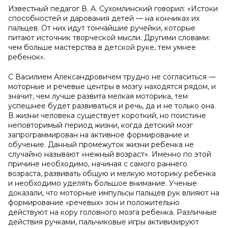
Известный педагог В. А. Сухомлинский говорил: «Истоки
способностей и дарования детей — на кончиках их
пальцев. От них идут тончайшие ручейки, которые
питают источник творческой мысли. Другими словами:
чем больше мастерства в детской руке, тем умнее
ребенок».
С Василием Александровичем трудно не согласиться —
моторные и речевые центры в мозгу находятся рядом, и
значит, чем лучше развита мелкая моторика, тем
успешнее будет развиваться и речь, да и не только она.
В жизни человека существует короткий, но поистине
неповторимый период жизни, когда детский мозг
запрограммирован на активное формирование и
обучение. Данный промежуток жизни ребенка не
случайно называют «нежный возраст». Именно по этой
причине необходимо, начиная с самого раннего
возраста, развивать общую и мелкую моторику ребенка
и необходимо уделять большое внимание. Ученые
доказали, что моторные импульсы пальцев рук влияют на
формирование «речевых» зон и положительно
действуют на кору головного мозга ребенка. Различные
действия ручками, пальчиковые игры активизируют