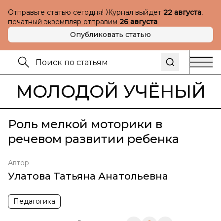
Отправьте статью сегодня! Журнал выйдет
22 августа
,
печатный экземпляр отправим
26 августа
Опубликовать статью
МОЛОДОЙ УЧЁНЫЙ
Роль мелкой моторики в
речевом развитии ребенка
Автор
Улатова Татьяна Анатольевна
Педагогика