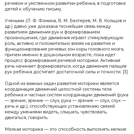
речевом и умственном развитии ребенка, в подготовке
детей к обучению письму.
Учеными (Л. Ф. Фомина, В. М. Бехтерев, М. В. Кольцов и
др.) давно уже доказана теснейшая связь между
развитием движения рук и формированием
произношения, где движения играют стимулирующую
роль, активно и положительно влияя на развитие и
функционирование речевых зон коры головного мозга,
причем именно в дошкольном возрасте, пока идет
процесс формирования речевой моторики. Активная
речь начинает формироваться, когда движения пальцев
рук ребенка достигает достаточной силы и точности. [3]
Одной из важных задач развития моторики является
координация движений целостной системы тела
ребенка и частных систем координации движений (рука
— зрение, зрение — слух, рука — зрение — слух, слух —
речь и др.), способствующих установлению связей
между умениями видеть, слышать, чувствовать,
двигаться, говорить.
Мелкая моторика — это способность выполнять мелкие