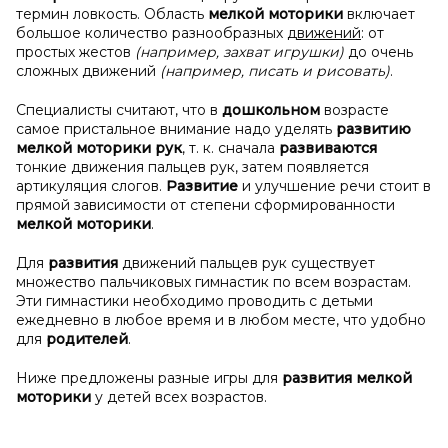
термин ловкость. Область
мелкой моторики
включает
большое количество разнообразных
движений
: от
простых жестов
(например, захват игрушки)
до очень
сложных движений
(например, писать и рисовать)
.
Специалисты считают, что в
дошкольном
возрасте
самое пристальное внимание надо уделять
развитию
мелкой моторики рук
, т. к. сначала
развиваются
тонкие движения пальцев рук, затем появляется
артикуляция слогов.
Развитие
и улучшение речи стоит в
прямой зависимости от степени сформированности
мелкой моторики
.
Для
развития
движений пальцев рук существует
множество пальчиковых гимнастик по всем возрастам.
Эти гимнастики необходимо проводить с детьми
ежедневно в любое время и в любом месте, что удобно
для
родителей
.
Ниже предложены разные игры для
развития мелкой
моторики
у детей всех возрастов.