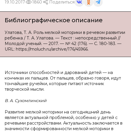
19.10.2017
1860
Поделиться
Библиографическое описание
Улатова, Т. А. Роль мелкой моторики в речевом развитии
ребенка / Т. А. Улатова. — Текст : непосредственный //
Молодой ученый. — 2017. — № 42 (176). — С. 180-183. —
URL: https://moluch.ru/archive/176/45966.
Источники способностей и дарований детей — на
кончиках их пальцев. От пальцев, образно говоря, идут
тончайшие ручейки, которые питают источник
творческой мысли.
В. А. Сухомлинский
Развитие мелкой моторики на сегодняшний день
является актуальной проблемой, особенно у детей с
речевыми расстройствами. Актуальность заключается в
значимости сформированности мелкой моторики в