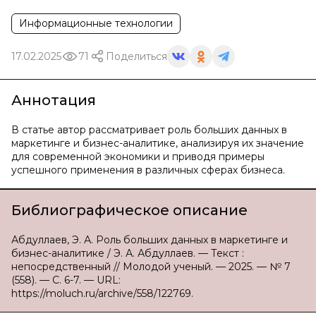
Информационные технологии
17.02.2025
71
Поделиться
Аннотация
В статье автор рассматривает роль больших данных в
маркетинге и бизнес-аналитике, анализируя их значение
для современной экономики и приводя примеры
успешного применения в различных сферах бизнеса.
Библиографическое описание
Абдуллаев, Э. А. Роль больших данных в маркетинге и
бизнес-аналитике / Э. А. Абдуллаев. — Текст :
непосредственный // Молодой ученый. — 2025. — № 7
(558). — С. 6-7. — URL:
https://moluch.ru/archive/558/122769.