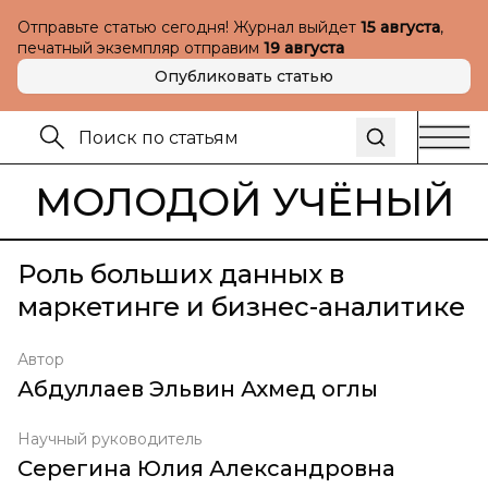
Отправьте статью сегодня! Журнал выйдет
15 августа
,
печатный экземпляр отправим
19 августа
Опубликовать статью
МОЛОДОЙ УЧЁНЫЙ
Роль больших данных в
маркетинге и бизнес-аналитике
Автор
Абдуллаев Эльвин Ахмед оглы
Научный руководитель
Серегина Юлия Александровна