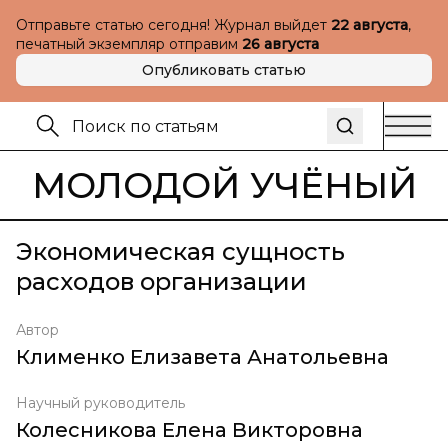
Отправьте статью сегодня! Журнал выйдет
22 августа
,
печатный экземпляр отправим
26 августа
Опубликовать статью
МОЛОДОЙ УЧЁНЫЙ
Экономическая сущность
расходов организации
Автор
Клименко Елизавета Анатольевна
Научный руководитель
Колесникова Елена Викторовна